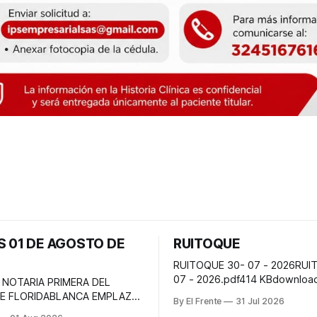
S 01 DE AGOSTO DE
RUITOQUE
RUITOQUE 30- 07 - 2026RUI
07 - 2026.pdf414 KBdownload
 NOTARIA PRIMERA DEL
DE FLORIDABLANCA EMPLAZA
By El Frente
31 Jul 2026
s personas que se consideren