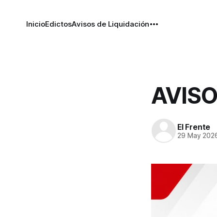
Inicio
Edictos
Avisos de Liquidación
AVISO
El Frente
29 May 202