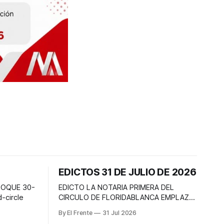
EDICTOS 31 DE JULIO DE 2026
TOQUE 30-
EDICTO LA NOTARIA PRIMERA DEL
-circle
CIRCULO DE FLORIDABLANCA EMPLAZA
A todas las personas que se consideren
By El Frente
31 Jul 2026
con derecho a intervenir dentro de los