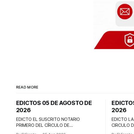
READ MORE
EDICTOS 05 DE AGOSTO DE
EDICTO
2026
2026
EDICTO EL SUSCRITO NOTARIO
EDICTO LA
PRIMERO DEL CÍRCULO DE
CIRCULO 
BUCARAMANGA EMPLAZA: A todas las
A todas la