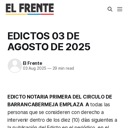
EDICTOS 03 DE
AGOSTO DE 2025
El Frente
03 Aug 2025
—
29 min read
EDICTO NOTARIA PRIMERA DEL CIRCULO DE
BARRANCABERMEJA EMPLAZA A
todas las
personas que se consideren con derecho a
intervenir dentro de los diez (10) días siguientes a
la publicación del Edicto en el periódico, en el