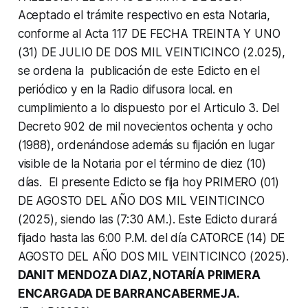
Aceptado el trámite respectivo en esta Notaria,
conforme al Acta 117 DE FECHA TREINTA Y UNO
(31) DE JULIO DE DOS MIL VEINTICINCO (2.025),
se ordena la publicación de este Edicto en el
periódico y en la Radio difusora local. en
cumplimiento a lo dispuesto por el Articulo 3. Del
Decreto 902 de mil novecientos ochenta y ocho
(1988), ordenándose además su fijación en lugar
visible de la Notaria por el término de diez (10)
días. El presente Edicto se fija hoy PRIMERO (01)
DE AGOSTO DEL AÑO DOS MIL VEINTICINCO
(2025), siendo las (7:30 AM.). Este Edicto durará
fijado hasta las 6:00 P.M. del día CATORCE (14) DE
AGOSTO DEL AÑO DOS MIL VEINTICINCO (2025).
DANIT MENDOZA DIAZ, NOTARÍA PRIMERA
ENCARGADA DE BARRANCABERMEJA.