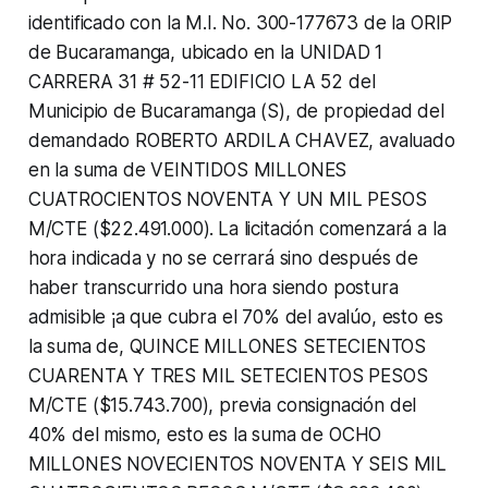
identificado con la M.I. No. 300-177673 de la ORIP
de Bucaramanga, ubicado en la UNIDAD 1
CARRERA 31 # 52-11 EDIFICIO LA 52 del
Municipio de Bucaramanga (S), de propiedad del
demandado ROBERTO ARDILA CHAVEZ, avaluado
en la suma de VEINTIDOS MILLONES
CUATROCIENTOS NOVENTA Y UN MIL PESOS
M/CTE ($22.491.000).
La licitación comenzará a la
hora indicada y no se cerrará sino después de
haber transcurrido una hora siendo postura
admisible ¡a que cubra el 70% del avalúo, esto es
la suma de, QUINCE MILLONES SETECIENTOS
CUARENTA Y TRES MIL SETECIENTOS PESOS
M/CTE ($15.743.700), previa consignación del
40% del mismo, esto es la suma de OCHO
MILLONES NOVECIENTOS NOVENTA Y SEIS MIL