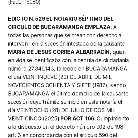
(Fact.P16080)
EDICTO N. 529 EL NOTARIO SÉPTIMO DEL
CIRCULO DE BUCARAMANGA EMPLAZA
: A
todas las personas que se crean con derecho a
intervenir en la sucesión intestada de la causante
MARIA DE JESUS CORREA ALBARRACÍN
, quien
en vida se identificaba con la cedula de ciudadanía
número 27.346.143, fallecido en BUCARAMANGA
el día VEINTINUEVE (29) DE ABRIL DE MIL
NOVECIENTOS OCHENTA Y SIETE (1987), siendo
BUCARAMANGA el último domicilio de la causante
sucesión cuyo trámite se inició en esta notaría el
día VEINTIOCHO (28) DE JULIO DE DOS MIL
VEINTICINCO (2025
) POR ACT 166.
Cumplimiento
a lo dispuesto en el decreto número 902 de 198
art. 3 en concordancia con el artículo 590 del