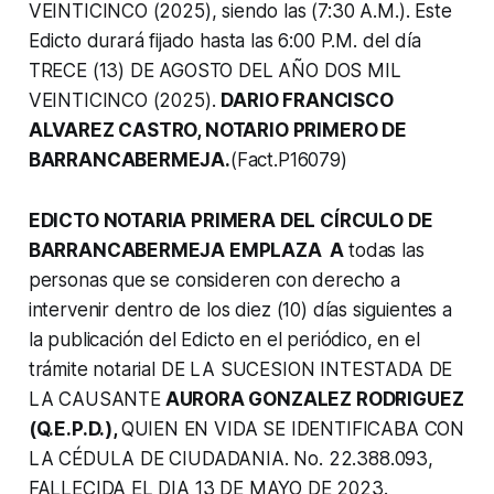
VEINTICINCO (2025), siendo las (7:30 A.M.). Este
Edicto durará fijado hasta las 6:00 P.M. del día
TRECE (13) DE AGOSTO DEL AÑO DOS MIL
VEINTICINCO (2025).
DARIO FRANCISCO
ALVAREZ CASTRO, NOTARIO PRIMERO DE
BARRANCABERMEJA.
(Fact.P16079)
EDICTO NOTARIA PRIMERA DEL CÍRCULO DE
BARRANCABERMEJA EMPLAZA A
todas las
personas que se consideren con derecho a
intervenir dentro de los diez (10) días siguientes a
la publicación del Edicto en el periódico, en el
trámite notarial DE LA SUCESION INTESTADA DE
LA CAUSANTE
AURORA GONZALEZ RODRIGUEZ
(Q.E.P.D.),
QUIEN EN VIDA SE IDENTIFICABA CON
LA CÉDULA DE CIUDADANIA. No. 22.388.093,
FALLECIDA EL DIA 13 DE MAYO DE 2023.