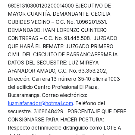
68081310300120200014000 EJECUTIVO DE
MAYOR CUANTÍA. DEMANDANTE: CECILIA
CUBIDES VECINO – C.C. No. 1.096.201.531.
DEMANDADO: IVAN LORENZO QUINTERO
CONTRERAS – C.C. No. 91.445.508. JUZGADO
QUE HARÁ EL REMATE: JUZGADO PRIMERO
CIVIL DEL CIRCUITO DE BARRANCABERMEJA.
DATOS DEL SECUESTRE: LUZ MIREYA
AFANADOR AMADO, C.C. No. 63.353.202,
Dirección: Carrera 13 número 35-10 oficina 1003
del edificio Centro Profesional El Plaza,
Bucaramanga. Correo electrónico:
luzmiafanador@hotmail.com
. Teléfono del
secuestre. 3168648429. PORCENTAJE QUE DEBE
CONSIGNARSE PARA HACER POSTURA:
Respecto del inmueble distinguido como LOTE A