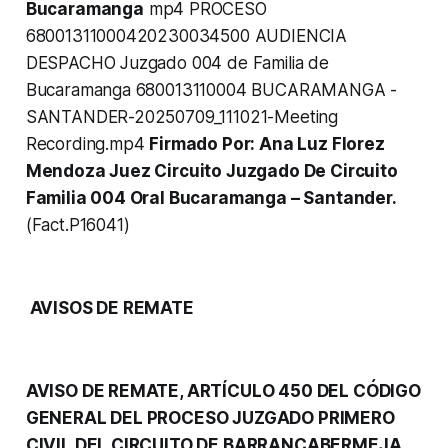
Bucaramanga
mp4 PROCESO
68001311000420230034500 AUDIENCIA
DESPACHO Juzgado 004 de Familia de
Bucaramanga 680013110004 BUCARAMANGA -
SANTANDER-20250709_111021-Meeting
Recording.mp4
Firmado Por: Ana Luz Florez
Mendoza Juez Circuito Juzgado De Circuito
Familia 004 Oral Bucaramanga – Santander.
(Fact.P16041)
AVISOS DE REMATE
AVISO DE REMATE, ARTÍCULO 450 DEL CÓDIGO
GENERAL DEL PROCESO JUZGADO PRIMERO
CIVIL DEL CIRCUITO DE BARRANCABERMEJA
,