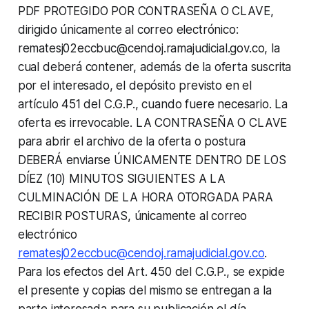
PDF PROTEGIDO POR CONTRASEÑA O CLAVE,
dirigido únicamente al correo electrónico:
rematesj02eccbuc@cendoj.ramajudicial.gov.co, la
cual deberá contener, además de la oferta suscrita
por el interesado, el depósito previsto en el
artículo 451 del C.G.P., cuando fuere necesario. La
oferta es irrevocable. LA CONTRASEÑA O CLAVE
para abrir el archivo de la oferta o postura
DEBERÁ enviarse ÚNICAMENTE DENTRO DE LOS
DÍEZ (10) MINUTOS SIGUIENTES A LA
CULMINACIÓN DE LA HORA OTORGADA PARA
RECIBIR POSTURAS, únicamente al correo
electrónico
rematesj02eccbuc@cendoj.ramajudicial.gov.co
.
Para los efectos del Art. 450 del C.G.P., se expide
el presente y copias del mismo se entregan a la
parte interesada para su publicación el día