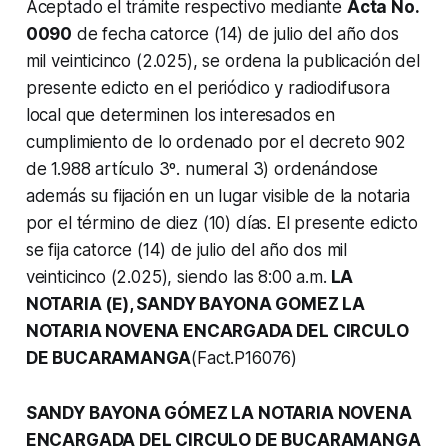
Aceptado el trámite respectivo mediante
Acta No.
0090
de fecha catorce (14) de julio del año dos
mil veinticinco (2.025), se ordena la publicación del
presente edicto en el periódico y radiodifusora
local que determinen los interesados en
cumplimiento de lo ordenado por el decreto 902
de 1.988 artículo 3º. numeral 3) ordenándose
además su fijación en un lugar visible de la notaria
por el término de diez (10) días. El presente edicto
se fija catorce (14) de julio del año dos mil
veinticinco (2.025), siendo las 8:00 a.m.
LA
NOTARIA (Ε), SANDY BAYONA GOMEZ LA
NOTARIA NOVENA ENCARGADA DEL CIRCULO
DE BUCARAMANGA
(Fact.P16076)
SANDY BAYONA GÓMEZ LA NOTARIA NOVENA
ENCARGADA DEL CIRCULO DE BUCARAMANGA