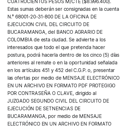
CUATROCIENTOS PESOS M/CTE ($8.996.400).
Estas sumas deberán ser consignadas en la cuenta
N.° 68001-20-31-800 DE LA OFICINA DE
EJECUCION CIVIL DEL CIRCUITO DE
BUCARAMANGA, del BANCO AGRARIO DE
COLOMBIA de esta ciudad. Se advierte a los
interesados que todo el que pretenda hacer
postura, podrá hacerla dentro de los cinco (5) días
anteriores al remate o en la oportunidad señalada
en los artículos 451 y 452 del C.G.P. o, presentar
las ofertas por medio de MENSAJE ELECTRÓNICO
EN UN ARCHIVO EN FORMATO PDF PROTEGIGO
POR CONTRASEÑA O CLAVE, dirigido al
JUZGADO SEGUNDO CIVIL DEL CIRCUITO DE
EJECUCIÓN DE SETNENCIAS DE
BUCARAMANGA, por medio de MENSAJE
ELECTRÓNICO EN UN ARCHIVO EN FORMATO