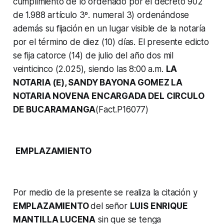
cumplimiento de lo ordenado por el decreto 902
de 1.988 artículo 3º. numeral 3) ordenándose
además su fijación en un lugar visible de la notaría
por el término de diez (10) días. El presente edicto
se fija catorce (14) de julio del año dos mil
veinticinco (2.025), siendo las 8:00 a.m.
LA
NOTARIA (Ε), SANDY BAYONA GOMEZ LA
NOTARIA NOVENA ENCARGADA DEL CIRCULO
DE BUCARAMANGA
(Fact.P16077)
EMPLAZAMIENTO
Por medio de la presente se realiza la citación y
EMPLAZAMIENTO
del señor
LUIS ENRIQUE
MANTILLA LUCENA
sin que se tenga