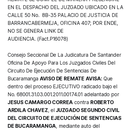
EN EL DESPACHO DEL JUZGADO UBICADO EN LA
CALLE 50 No. 8B-35 PALACIO DE JUSTICIA DE
BARRANCABERMEJA, OFICINA 407; POR ENDE,
NO SE GENERA LINK DE
AUDIENCIA. (Fact.P16078)
Consejo Seccional De La Judicatura De Santander
Oficina De Apoyo Para Los Juzgados Civiles Del
Circuito De Ejecución De Sentencias De
Bucaramanga
AVISO DE REMATE AVISA:
Que
dentro del proceso EJECUTIVO radicado bajo el
No. 68001.31.03.001.2011.00174.01 adelantado por
JESUS CAMARGO CORREA
contra
ROBERTO
ARDILA CHAVEZ
, el
JUZGADO SEGUNDO CIVIL
DEL CIRCUITO DE EJECUCIÓN DE SENTENCIAS
DE BUCARAMANGA
, mediante auto del