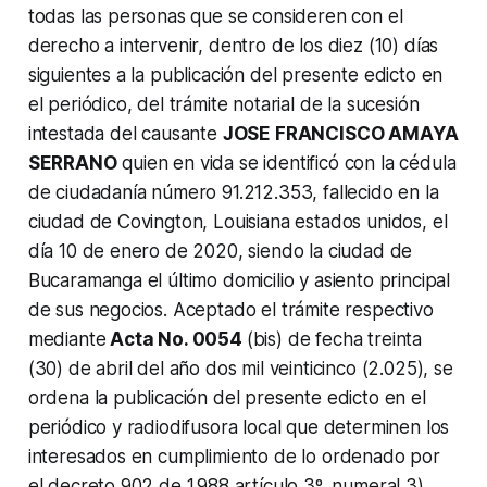
todas las personas que se consideren con el
derecho a intervenir, dentro de los diez (10) días
siguientes a la publicación del presente edicto en
el periódico, del trámite notarial de la sucesión
intestada del causante
JOSE FRANCISCO AMAYA
SERRANO
quien en vida se identificó con la cédula
de ciudadanía número 91.212.353, fallecido en la
ciudad de Covington, Louisiana estados unidos, el
día 10 de enero de 2020, siendo la ciudad de
Bucaramanga el último domicilio y asiento principal
de sus negocios. Aceptado el trámite respectivo
mediante
Acta No. 0054
(bis) de fecha treinta
(30) de abril del año dos mil veinticinco (2.025), se
ordena la publicación del presente edicto en el
periódico y radiodifusora local que determinen los
interesados en cumplimiento de lo ordenado por
el decreto 902 de 1.988 artículo 3º. numeral 3)