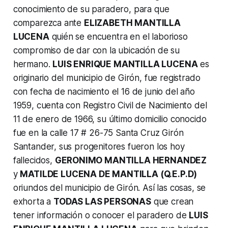
conocimiento de su paradero, para que
comparezca ante
ELIZABETH MANTILLA
LUCENA
quién se encuentra en el laborioso
compromiso de dar con la ubicación de su
hermano.
LUIS ENRIQUE MANTILLA LUCENA
es
originario del municipio de Girón, fue registrado
con fecha de nacimiento el 16 de junio del año
1959, cuenta con Registro Civil de Nacimiento del
11 de enero de 1966, su último domicilio conocido
fue en la calle 17 # 26-75 Santa Cruz Girón
Santander, sus progenitores fueron los hoy
fallecidos,
GERONIMO MANTILLA HERNANDEZ
y
MATILDE LUCENA DE MANTILLA (Q.E.P.D)
oriundos del municipio de Girón. Así las cosas, se
exhorta a
TODAS LAS PERSONAS
que crean
tener información o conocer el paradero de
LUIS