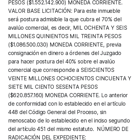
PESOS ($1.552.142.900) MONEDA CORRIENTE.
VALOR BASE LICITACIÓN: Para este inmueble
será postura admisible la que cubra el 70% del
avalúo comercial, es decir, MIL OCHENTA Y SEIS
MILLONES QUINIENTOS MIL TREINTA PESOS
($1.086.500.030) MONEDA CORRIENTE, previa
consignación en dinero a órdenes del Juzgado
para hacer postura del 40% sobre el avalúo
comercial que corresponde a SEISCIENTOS
VEINTE MILLONES OCHOCIENTOS CINCUENTA Y
SIETE MIL CIENTO SESENTA PESOS
($620.857.160) MONEDA CORRIENTE. Lo anterior
de conformidad con lo establecido en el artículo
448 del Código General del Proceso, sin
menoscabo de lo establecido en el inciso segundo
del artículo 451 del mismo estatuto. NÚMERO DE
RADICACIÓN DEL EXPEDIENTE: