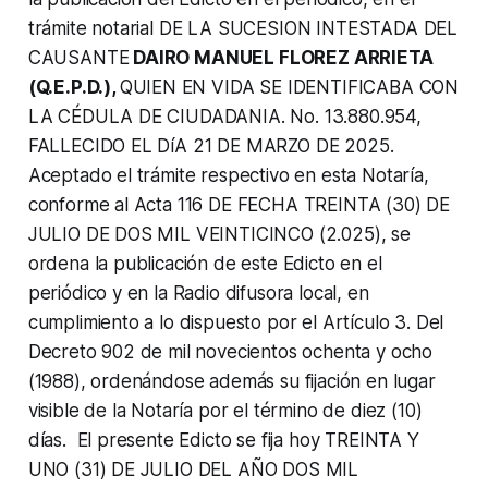
trámite notarial DE LA SUCESION INTESTADA DEL
CAUSANTE
DAIRO MANUEL FLOREZ ARRIETA
(Q.E.P.D.),
QUIEN EN VIDA SE IDENTIFICABA CON
LA CÉDULA DE CIUDADANIA. No. 13.880.954,
FALLECIDO EL DíA 21 DE MARZO DE 2025.
Aceptado el trámite respectivo en esta Notaría,
conforme al Acta 116 DE FECHA TREINTA (30) DE
JULIO DE DOS MIL VEINTICINCO (2.025), se
ordena la publicación de este Edicto en el
periódico y en la Radio difusora local, en
cumplimiento a lo dispuesto por el Artículo 3. Del
Decreto 902 de mil novecientos ochenta y ocho
(1988), ordenándose además su fijación en lugar
visible de la Notaría por el término de diez (10)
días. El presente Edicto se fija hoy TREINTA Y
UNO (31) DE JULIO DEL AÑO DOS MIL