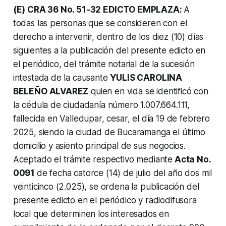
(E) CRA 36 No. 51-32 EDICTO EMPLAZA:
A
todas las personas que se consideren con el
derecho a intervenir, dentro de los diez (10) días
siguientes a la publicación del presente edicto en
el periódico, del trámite notarial de la sucesión
intestada de la causante
YULIS CAROLINA
BELEÑO ALVAREZ
quien en vida se identificó con
la cédula de ciudadanía número 1.007.664.111,
fallecida en Valledupar, cesar, el día 19 de febrero
2025, siendo la ciudad de Bucaramanga el último
domicilio y asiento principal de sus negocios.
Aceptado el trámite respectivo mediante
Acta No.
0091
de fecha catorce (14) de julio del año dos mil
veinticinco (2.025), se ordena la publicación del
presente edicto en el periódico y radiodifusora
local que determinen los interesados en