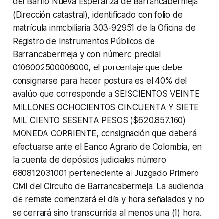
del Barrio Nueva Esperanza de Barrancabermeja
(Dirección catastral), identificado con folio de
matrícula inmobiliaria 303-92951 de la Oficina de
Registro de Instrumentos Públicos de
Barrancabermeja y con número predial
0106002500006000, el porcentaje que debe
consignarse para hacer postura es el 40% del
avalúo que corresponde a SEISCIENTOS VEINTE
MILLONES OCHOCIENTOS CINCUENTA Y SIETE
MIL CIENTO SESENTA PESOS ($620.857.160)
MONEDA CORRIENTE, consignación que deberá
efectuarse ante el Banco Agrario de Colombia, en
la cuenta de depósitos judiciales número
680812031001 perteneciente al Juzgado Primero
Civil del Circuito de Barrancabermeja. La audiencia
de remate comenzará el día y hora señalados y no
se cerrará sino transcurrida al menos una (1) hora.