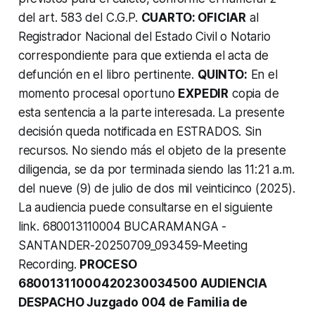
del art. 583 del C.G.P.
CUARTO: OFICIAR
al
Registrador Nacional del Estado Civil o Notario
correspondiente para que extienda el acta de
defunción en el libro pertinente.
QUINTO:
En el
momento procesal oportuno
EXPEDIR
copia de
esta sentencia a la parte interesada. La presente
decisión queda notificada en ESTRADOS. Sin
recursos. No siendo más el objeto de la presente
diligencia, se da por terminada siendo las 11:21 a.m.
del nueve (9) de julio de dos mil veinticinco (2025).
La audiencia puede consultarse en el siguiente
link. 680013110004 BUCARAMANGA -
SANTANDER-20250709_093459-Meeting
Recording.
PROCESO
68001311000420230034500 AUDIENCIA
DESPACHO Juzgado 004 de Familia de