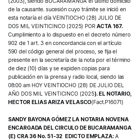
(2003), siendo BUCARAMANGA el último domicilio
de la causante. sucesión cuyo trámite se inició en
esta notaría el día VEINTIOCHO (28) JULIO DE
DOS MIL VEINTICINCO (2025) POR
ACTA 167.
Cumplimiento a lo dispuesto en el decreto número
902 de 1 art. 3 en concordancia con el artículo
590 del código general del proceso, se fija el
presente en la secretaría de la nota por el término
de diez (10) días y se expiden copias para
publicación en la prensa y radio local, siendo las
08:00 am HOY VEINTIOCHO (28) DE JULIO DEL
AÑO DOS MIL VEINTICINCO (2025
). EL NOTARIO,
HECTOR ELIAS ARIZA VELASCO
(Fact.P16071)
SANDY BAYONA GÓMEZ LA NOTARIA NOVENA
ENCARGADA DEL CIRCULO DE BUCARAMANGA
(E) CRA 36 No. 51-32 EDICTO EMPLAZA:
A