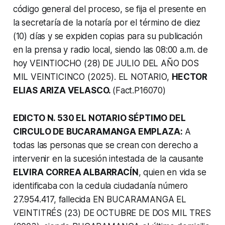
código general del proceso, se fija el presente en
la secretaría de la notaría por el término de diez
(10) días y se expiden copias para su publicación
en la prensa y radio local, siendo las 08:00 a.m. de
hoy VEINTIOCHO (28) DE JULIO DEL AÑO DOS
MIL VEINTICINCO (2025). EL NOTARIO,
HECTOR
ELIAS ARIZA VELASCO.
(Fact.P16070)
EDICTO N. 530 EL NOTARIO SÉPTIMO DEL
CIRCULO DE BUCARAMANGA EMPLAZA:
A
todas las personas que se crean con derecho a
intervenir en la sucesión intestada de la causante
ELVIRA CORREA ALBARRACÍN
, quien en vida se
identificaba con la cedula ciudadanía número
27.954.417, fallecida EN BUCARAMANGA EL
VEINTITRÉS (23) DE OCTUBRE DE DOS MIL TRES