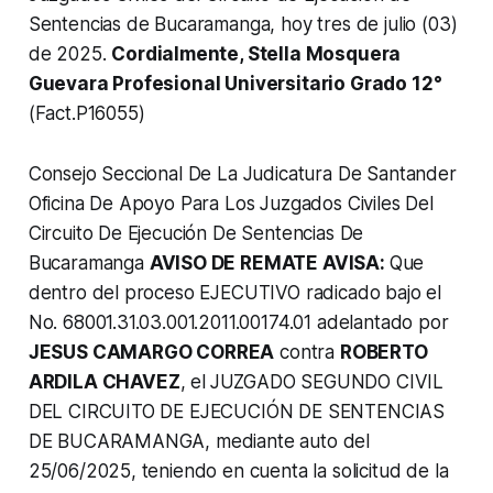
Sentencias de Bucaramanga, hoy tres de julio (03)
de 2025.
Cordialmente, Stella Mosquera
Guevara Profesional Universitario Grado 12°
(Fact.P16055)
Consejo Seccional De La Judicatura De Santander
Oficina De Apoyo Para Los Juzgados Civiles Del
Circuito De Ejecución De Sentencias De
Bucaramanga
AVISO DE REMATE AVISA:
Que
dentro del proceso EJECUTIVO radicado bajo el
No. 68001.31.03.001.2011.00174.01 adelantado por
JESUS CAMARGO CORREA
contra
ROBERTO
ARDILA CHAVEZ
, el
JUZGADO SEGUNDO CIVIL
DEL CIRCUITO DE EJECUCIÓN DE SENTENCIAS
DE BUCARAMANGA, mediante auto del
25/06/2025, teniendo en cuenta la solicitud de la