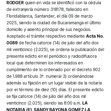
RODGER
quien en vida se identificó con la cédula
de extranjería número 318178, fallecido en
Floridablanca, Santander, el día 09 de marzo
2025, siendo la ciudad de Bucaramanga el último
domicilio y asiento principal de sus negocios.
Aceptado el trámite respectivo mediante
Acta No.
0089
de fecha catorce (14) de julio del año dos
mil veinticinco (2.025), se ordena la publicación del
presente edicto en el periódico y radiodifusora
local que determinen los interesados en
cumplimiento de lo ordenado por el decreto 902
de 1.988 artículo 3º. numeral 3) ordenándose
además su fijación en un lugar visible de la notaría
por el término de diez (10) días. El presente edicto
se fija catorce (14) de julio del año dos mil
veinticinco (2.025), siendo las 8:00 a.m.
LA
NOTARIA (Ε), SANDY BAYONA GOMEZ LA