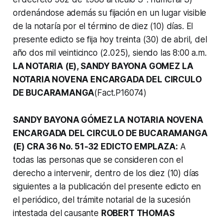
ordenándose además su fijación en un lugar visible
de la notaría por el término de diez (10) días. El
presente edicto se fija hoy treinta (30) de abril, del
año dos mil veinticinco (2.025), siendo las 8:00 a.m.
LA NOTARIA (Ε), SANDY BAYONA GOMEZ LA
NOTARIA NOVENA ENCARGADA DEL CIRCULO
DE BUCARAMANGA
(Fact.P16074)
SANDY BAYONA GÓMEZ LA NOTARIA NOVENA
ENCARGADA DEL CIRCULO DE BUCARAMANGA
(E) CRA 36 No. 51-32 EDICTO EMPLAZA:
A
todas las personas que se consideren con el
derecho a intervenir, dentro de los diez (10) días
siguientes a la publicación del presente edicto en
el periódico, del trámite notarial de la sucesión
intestada del causante
ROBERT THOMAS