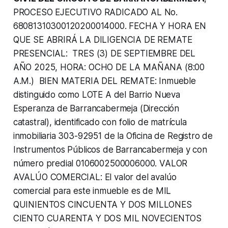
PROCESO EJECUTIVO RADICADO AL No.
68081310300120200014000. FECHA Y HORA EN
QUE SE ABRIRÁ LA DILIGENCIA DE REMATE
PRESENCIAL: TRES (3) DE SEPTIEMBRE DEL
AÑO 2025, HORA: OCHO DE LA MAÑANA (8:00
A.M.) BIEN MATERIA DEL REMATE: Inmueble
distinguido como LOTE A del Barrio Nueva
Esperanza de Barrancabermeja (Dirección
catastral), identificado con folio de matrícula
inmobiliaria 303-92951 de la Oficina de Registro de
Instrumentos Públicos de Barrancabermeja y con
número predial 0106002500006000. VALOR
AVALÚO COMERCIAL: El valor del avalúo
comercial para este inmueble es de MIL
QUINIENTOS CINCUENTA Y DOS MILLONES
CIENTO CUARENTA Y DOS MIL NOVECIENTOS