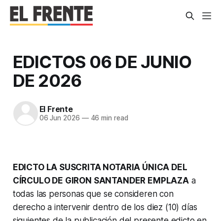
EDICTOS 06 DE JUNIO
DE 2026
El Frente
06 Jun 2026
—
46 min read
EDICTO LA SUSCRITA NOTARIA ÚNICA DEL
CÍRCULO DE GIRON SANTANDER EMPLAZA
a
todas las personas que se consideren con
derecho a intervenir dentro de los diez (10) días
siguientes de la publicación del presente edicto en