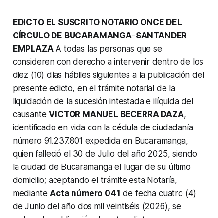
EDICTО EL SUSCRITO NOTARIO ONCE DEL
CÍRCULO DE BUCARAMANGA-SANTANDER
EMPLAZA
A todas las personas que se
consideren con derecho a intervenir dentro de los
diez (10) días hábiles siguientes a la publicación del
presente edicto, en el trámite notarial de la
liquidación de la sucesión intestada e ilíquida del
causante
VICTOR MANUEL BECERRA DAZA
,
identificado en vida con la cédula de ciudadanía
número 91.237.801 expedida en Bucaramanga,
quien falleció el 30 de Julio del año 2025, siendo
la ciudad de Bucaramanga el lugar de su último
domicilio; aceptando el trámite esta Notaría,
mediante
Acta número 041
de fecha cuatro (4)
de Junio del año dos mil veintiséis (2026), se