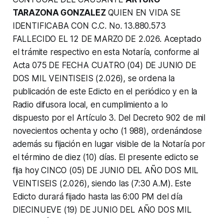
TARAZONA GONZALEZ
QUIEN EN VIDA SE
IDENTIFICABA CON C.C. No. 13.880.573
FALLECIDO EL 12 DE MARZO DE 2.026. Aceptado
el trámite respectivo en esta Notaría, conforme al
Acta 075 DE FECHA CUATRO (04) DE JUNIO DE
DOS MIL VEINTISEIS (2.026), se ordena la
publicación de este Edicto en el periódico y en la
Radio difusora local, en cumplimiento a lo
dispuesto por el Artículo 3. Del Decreto 902 de mil
novecientos ochenta y ocho (1 988), ordenándose
además su fijación en lugar visible de la Notaría por
el término de diez (10) días. El presente edicto se
fija hoy CINCO (05) DE JUNIO DEL AÑO DOS MIL
VEINTISEIS (2.026), siendo las (7:30 A.M). Este
Edicto durará fijado hasta las 6:00 PM del día
DIECINUEVE (19) DE JUNIO DEL AÑO DOS MIL