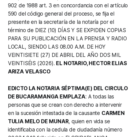
902 de 1988 art. 3 en concordancia con el artículo
590 del código general del proceso, se fija el
presente en la secretaría de la notaría por el
término de DIEZ (10) DÍAS Y SE EXPIDEN COPIAS
PARA SU PUBLICACIÓN EN LA PRENSA Y RADIO
LOCAL, SIENDO LAS 08.00 A.M. DE HOY
VEINTISIETE (27) DE ABRIL DEL AÑO DOS MIL
VEINTISÉIS (2026).
EL NOTARIO, HECTOR ELIAS
ARIZA VELASCO
EDICTO LA NOTARIA SÉPTIMA(E) DEL CIRCULO
DE BUCARAMANGA EMPLAZA
: A todas las
personas que se crean con derecho a intervenir
en la sucesión intestada de la causante
CARMEN
TULIA MELO DE MUNAR
, quien en vida se
identificaba con la cedula de ciudadanía número