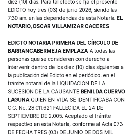
diez (10) días.
Para tal efecto se fija el presente
EDICTO hoy tres (03) de junio 2026, siendo las
7:30 am. en las dependencias de esta Notaría.
EL
NOTARIO, OSCAR VILLAMIZAR CACERES
EDICTO NOTARIA PRIMERA DEL CÍRCULO DE
BARRANCABERMEJA EMPLAZA
A todas las
personas que se consideren con derecho a
intervenir dentro de los diez (10) días siguientes a
la publicación del Edicto en el periódico, en el
trámite notarial de la LIQUIDACION DE LA
SUCESION DE LA CAUSANTE
BENILDA CUERVO
LAGUNA
QUIEN EN VIDA SE IDENTIFICABA CON
C.C. No. 28.011.621 FALLECIDA EL 24 DE
SEPTIEMBRE DE 2.005. Aceptado el trámite
respectivo en esta Notaría, conforme al Acta 073
DE FECHA TRES (03) DE JUNIO DE DOS MIL