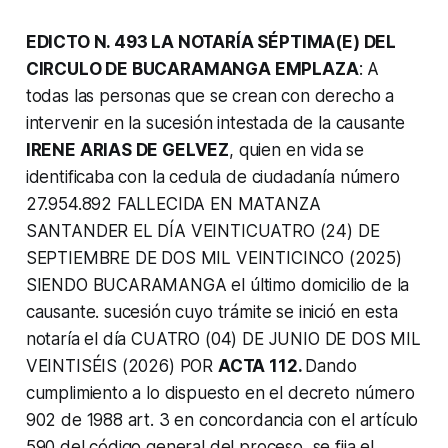
EDICTO N. 493 LA NOTARÍA SÉPTIMA(E) DEL
CIRCULO DE BUCARAMANGA EMPLAZA
: A
todas las personas que se crean con derecho a
intervenir en la sucesión intestada de la causante
IRENE ARIAS DE GELVEZ
, quien en vida se
identificaba con la cedula de ciudadanía número
27.954.892 FALLECIDA EN MATANZA
SANTANDER EL DÍA VEINTICUATRO (24) DE
SEPTIEMBRE DE DOS MIL VEINTICINCO (2025)
SIENDO BUCARAMANGA el último domicilio de la
causante. sucesión cuyo trámite se inició en esta
notaría el día CUATRO (04) DE JUNIO DE DOS MIL
VEINTISÉIS (2026) POR
ACTA 112.
Dando
cumplimiento a lo dispuesto en el decreto número
902 de 1988 art. 3 en concordancia con el artículo
590 del código general del proceso, se fija el