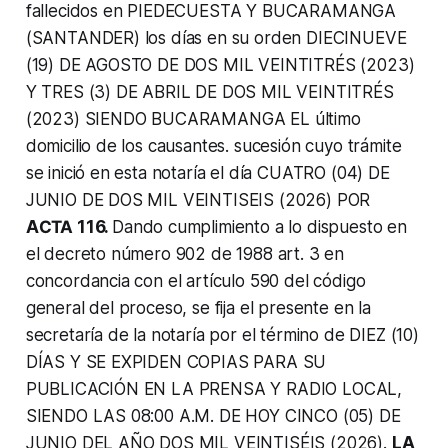
fallecidos en PIEDECUESTA Y BUCARAMANGA
(SANTANDER) los días en su orden DIECINUEVE
(19) DE AGOSTO DE DOS MIL VEINTITRÉS (2023)
Y TRES (3) DE ABRIL DE DOS MIL VEINTITRÉS
(2023) SIENDO BUCARAMANGA EL último
domicilio de los causantes. sucesión cuyo trámite
se inició en esta notaría el día CUATRO (04) DE
JUNIO DE DOS MIL VEINTISEIS (2026) POR
AСТА 116.
Dando cumplimiento a lo dispuesto en
el decreto número 902 de 1988 art. 3 en
concordancia con el artículo 590 del código
general del proceso, se fija el presente en la
secretaría de la notaría por el término de DIEZ (10)
DÍAS Y SE EXPIDEN COPIAS PARA SU
PUBLICACIÓN EN LA PRENSA Y RADIO LOCAL,
SIENDO LAS 08:00 A.M. DE HOY CINCO (05) DE
JUNIO DEL AÑO DOS MIL VEINTISÉIS (2026).
LA