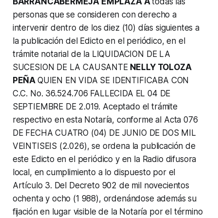
BARRANCABERMEJA EMPLAZA A
todas las
personas que se consideren con derecho a
intervenir dentro de los diez (10) días siguientes a
la publicación del Edicto en el periódico, en el
trámite notarial de la LIQUIDACION DE LA
SUCESION DE LA CAUSANTE
NELLY TOLOZA
PEÑA
QUIEN EN VIDA SE IDENTIFICABA CON
C.C. No. 36.524.706 FALLECIDA EL 04 DE
SEPTIEMBRE DE 2.019. Aceptado el trámite
respectivo en esta Notaría, conforme al Acta 076
DE FECHA CUATRO (04) DE JUNIO DE DOS MIL
VEINTISEIS (2.026), se ordena la publicación de
este Edicto en el periódico y en la Radio difusora
local, en cumplimiento a lo dispuesto por el
Artículo 3. Del Decreto 902 de mil novecientos
ochenta y ocho (1 988), ordenándose además su
fijación en lugar visible de la Notaría por el término