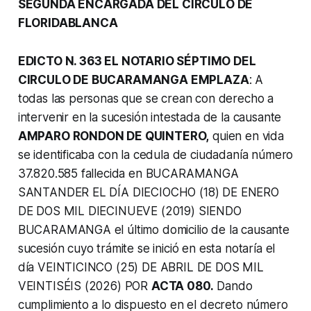
SEGUNDA ENCARGADA DEL CIRCULO DE
FLORIDABLANCA
EDICTO N. 363 EL NOTARIO SÉPTIMO DEL
CIRCULO DE BUCARAMANGA EMPLAZA
: A
todas las personas que se crean con derecho a
intervenir en la sucesión intestada de la causante
AMPARO RONDON DE QUINTERO,
quien en vida
se identificaba con la cedula de ciudadanía número
37.820.585 fallecida en BUCARAMANGA
SANTANDER EL DÍA DIECIOCHO (18) DE ENERO
DE DOS MIL DIECINUEVE (2019) SIENDO
BUCARAMANGA el último domicilio de la causante
sucesión cuyo trámite se inició en esta notaría el
día VEINTICINCO (25) DE ABRIL DE DOS MIL
VEINTISÉIS (2026) POR
ACTA 080.
Dando
cumplimiento a lo dispuesto en el decreto número