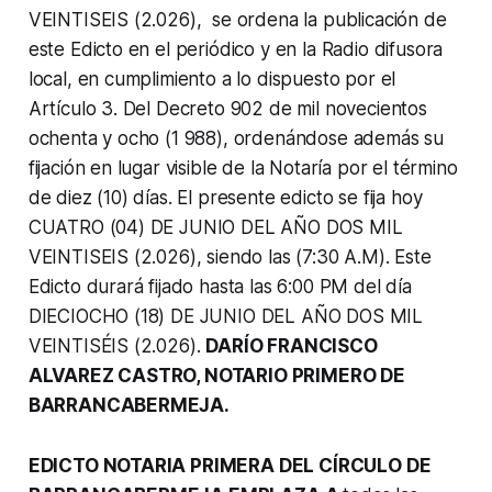
VEINTISEIS (2.026), se ordena la publicación de
este Edicto en el periódico y en la Radio difusora
local, en cumplimiento a lo dispuesto por el
Artículo 3. Del Decreto 902 de mil novecientos
ochenta y ocho (1 988), ordenándose además su
fijación en lugar visible de la Notaría por el término
de diez (10) días. El presente edicto se fija hoy
CUATRO (04) DE JUNIO DEL AÑO DOS MIL
VEINTISEIS (2.026), siendo las (7:30 A.M). Este
Edicto durará fijado hasta las 6:00 PM del día
DIECIOCHO (18) DE JUNIO DEL AÑO DOS MIL
VEINTISÉIS (2.026).
DARÍO FRANCISCO
ALVAREZ CASTRO, NOTARIO PRIMERO DE
BARRANCABERMEJA.
EDICTO NOTARIA PRIMERA DEL CÍRCULO DE