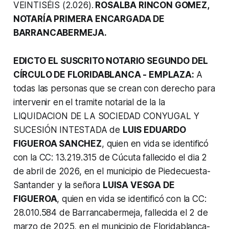
VEINTISÉIS (2.026).
ROSALBA RINCON GOMEZ,
NOTARÍA PRIMERA ENCARGADA DE
BARRANCABERMEJA.
EDICTO EL SUSCRITO NOTARIO SEGUNDO DEL
CÍRCULO DE FLORIDABLANCA - EMPLAZA:
A
todas las personas que se crean con derecho para
intervenir en el tramite notarial de la la
LIQUIDACION DE LA SOCIEDAD CONYUGAL Y
SUCESIÓN INTESTADA de
LUIS EDUARDO
FIGUEROA SANCHEZ
, quien en vida se identificó
con la CC: 13.219.315 de Cúcuta fallecido el dia 2
de abril de 2026, en el municipio de Piedecuesta-
Santander y la señora
LUISA VESGA DE
FIGUEROA
, quien en vida se identificó con la CC:
28.010.584 de Barrancabermeja, fallecida el 2 de
marzo de 2025, en el municipio de Floridablanca-