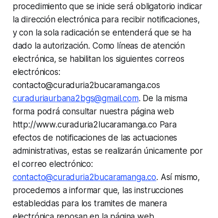
procedimiento que se inicie será obligatorio indicar
la dirección electrónica para recibir notificaciones,
y con la sola radicación se entenderá que se ha
dado la autorización. Como líneas de atención
electrónica, se habilitan los siguientes correos
electrónicos:
contacto@curaduria2bucaramanga.cos
curaduriaurbana2bgs@gmail.com
. De la misma
forma podrá consultar nuestra página web
http://www.curaduria2lucaramanga.co Para
efectos de notificaciones de las actuaciones
administrativas, estas se realizarán únicamente por
el correo electrónico:
contacto@curaduria2bucaramanga.co
. Así mismo,
procedemos a informar que, las instrucciones
establecidas para los tramites de manera
electrónica reposan en la página web