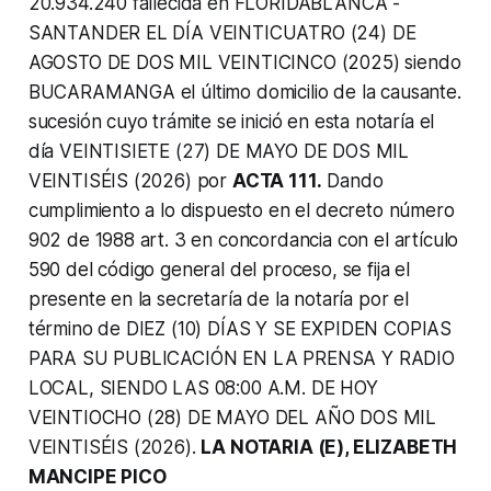
20.934.240 fallecida en FLORIDABLANCA -
SANTANDER EL DÍA VEINTICUATRO (24) DE
AGOSTO DE DOS MIL VEINTICINCO (2025) siendo
BUCARAMANGA el último domicilio de la causante.
sucesión cuyo trámite se inició en esta notaría el
día VEINTISIETE (27) DE MAYO DE DOS MIL
VEINTISÉIS (2026) por
ACTA 111.
Dando
cumplimiento a lo dispuesto en el decreto número
902 de 1988 art. 3 en concordancia con el artículo
590 del código general del proceso, se fija el
presente en la secretaría de la notaría por el
término de DIEZ (10) DÍAS Y SE EXPIDEN COPIAS
PARA SU PUBLICACIÓN EN LA PRENSA Y RADIO
LOCAL, SIENDO LAS 08:00 A.M. DE HOY
VEINTIOCHO (28) DE MAYO DEL AÑO DOS MIL
VEINTISÉIS (2026).
LA NOTARIA (E), ELIZABETH
MANCIPE PICO