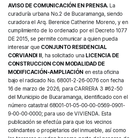
AVISO DE COMUNICACIÓN EN PRENSA.
La
curaduría urbana No.2 de Bucaramanga, siendo
curadora el Arq. Berenice Catherine Moreno, y en
cumplimiento de lo ordenado por el Decreto 1077
DE 2015, se permite comunicar a quien pueda
interesar que
CONJUNTO RESIDENCIAL
CORVIANDI II
, ha solicitado una
LICENCIA DE
CONSTRUCCION CON MODALIDAD DE
MODIFICACIÓN-AMPLIACIÓN
en esta oficina
bajo el radicado No. 68001-2-26-0076 con fecha
16 de marzo de 2026, para CARRERA 3 #62-50
del Municipio de Bucaramanga, identificado con el
número catastral 68001-01-05-00-00-0569-0901-
9-00-00-0000; para uso de VIVIENDA. Esta
publicación se efectúa para que los vecinos
colindantes o propietarios del inmueble, así como