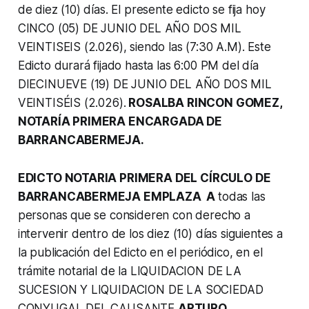
de diez (10) días. El presente edicto se fija hoy
CINCO (05) DE JUNIO DEL AÑO DOS MIL
VEINTISEIS (2.026), siendo las (7:30 A.M). Este
Edicto durará fijado hasta las 6:00 PM del día
DIECINUEVE (19) DE JUNIO DEL AÑO DOS MIL
VEINTISÉIS (2.026).
ROSALBA RINCON GOMEZ,
NOTARÍA PRIMERA ENCARGADA DE
BARRANCABERMEJA.
EDICTO NOTARIA PRIMERA DEL CÍRCULO DE
BARRANCABERMEJA EMPLAZA A
todas las
personas que se consideren con derecho a
intervenir dentro de los diez (10) días siguientes a
la publicación del Edicto en el periódico, en el
trámite notarial de la LIQUIDACION DE LA
SUCESION Y LIQUIDACION DE LA SOCIEDAD
CONYUGAL DEL CAUSANTE
ARTURO