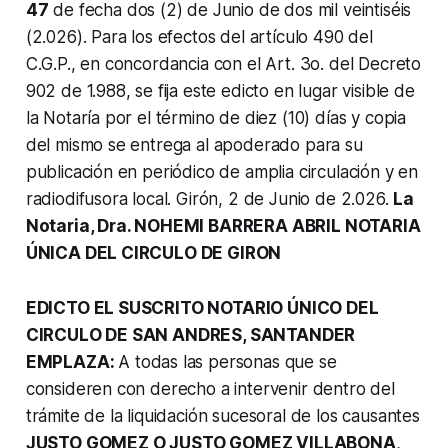
47
de fecha dos (2) de Junio de dos mil veintiséis
(2.026). Para los efectos del artículo 490 del
C.G.P., en concordancia con el Art. 3o. del Decreto
902 de 1.988, se fija este edicto en lugar visible de
la Notaría por el término de diez (10) días y copia
del mismo se entrega al apoderado para su
publicación en periódico de amplia circulación y en
radiodifusora local. Girón, 2 de Junio de 2.026.
La
Notaria, Dra. NOHEMI BARRERA ABRIL NOTARIA
ÚNICA DEL CIRCULO DE GIRON
EDICTO EL SUSCRITO NOTARIO ÚNICO DEL
CIRCULO DE SAN ANDRES, SANTANDER
EMPLAZA:
A todas las personas que se
consideren con derecho a intervenir dentro del
trámite de la liquidación sucesoral de los causantes
JUSTO GOMEZ O JUSTO GOMEZ VILLABONA
,