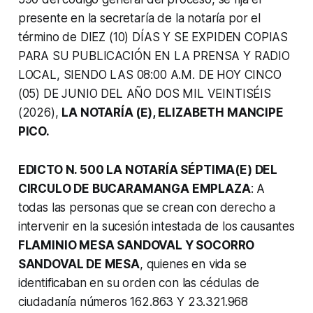
presente en la secretaría de la notaría por el
término de DIEZ (10) DÍAS Y SE EXPIDEN COPIAS
PARA SU PUBLICACIÓN EN LA PRENSA Y RADIO
LOCAL, SIENDO LAS 08:00 A.M. DE HOY CINCO
(05) DE JUNIO DEL AÑO DOS MIL VEINTISÉIS
(2026),
LA NOTARÍA (Ε), ELIZABETH MANCIPE
PICO.
EDICTO N. 500 LA NOTARÍA SÉPTIMA(E) DEL
CIRCULO DE BUCARAMANGA EMPLAZA
: A
todas las personas que se crean con derecho a
intervenir en la sucesión intestada de los causantes
FLAMINIO MESA SANDOVAL Y SOCORRO
SANDOVAL DE MESA
, quienes en vida se
identificaban en su orden con las cédulas de
ciudadanía números 162.863 Y 23.321.968