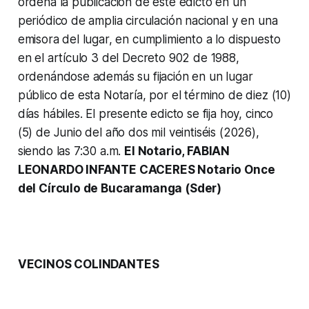
ordena la publicación de este edicto en un
periódico de amplia circulación nacional y en una
emisora del lugar, en cumplimiento a lo dispuesto
en el artículo 3 del Decreto 902 de 1988,
ordenándose además su fijación en un lugar
público de esta Notaría, por el término de diez (10)
días hábiles. El presente edicto se fija hoy, cinco
(5) de Junio del año dos mil veintiséis (2026),
siendo las 7:30 a.m.
El Notario, FABIAN
LEONARDO INFANTE CACERES Notario Once
del Círculo de Bucaramanga (Sder)
VECINOS COLINDANTES