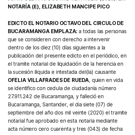
NOTARÍA (Ε),
ELIZABETH MANCIPE PICO
EDICTO EL NOTARIO OCTAVO DEL CIRCULO DE
BUCARAMANGA EMPLAZA:
a todas las personas
que se consideren con derecho a intervenir
dentro de los diez (10) días siguientes a la
publicación del presente edicto en el periódico, en
el tramite notarial de liquidación de la herencia en
la sucesión iliquida e intestada del(la) causante
OFELIA VILLAFRADES DE RUEDA
, quien en vida
se identifico con cedula de ciudadanía número
27.911.242 de Bucaramanga, y falleció en
Bucaramanga, Santander, el dia siete (07) de
septiembre del año dos mil veinte (2020) el tramite
notarial fue aprobado en esta notaria mediante
acta número cero cuarenta y tres (043) de fecha