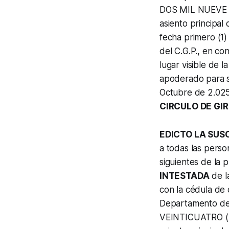
DOS MIL NUEVE (2.
asiento principal
fecha primero (1)
del C.G.P., en co
lugar visible de l
apoderado para su
Octubre de 2.02
CIRCULO DE GI
EDICTO LA SUS
a todas las perso
siguientes de la p
INTESTADA
de l
con la cédula de 
Departamento de
VEINTICUATRO (2.0