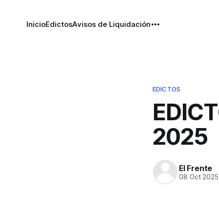
Inicio
Edictos
Avisos de Liquidación
EDICTOS
EDICT
2025
El Frente
08 Oct 2025