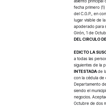
asiento principal
fecha primero (1)
del C.G.P., en co
lugar visible de l
apoderado para su
Girón, 1 de Octu
DEL CIRCULO DE
EDICTO LA SUS
a todas las perso
siguientes de la p
INTESTADA
de l
con la cédula de 
Departamento de 
siendo el municipi
negocios. Acepta
Octubre de dos mil