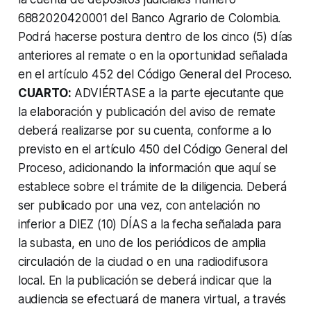
6882020420001 del Banco Agrario de Colombia.
Podrá hacerse postura dentro de los cinco (5) días
anteriores al remate o en la oportunidad señalada
en el artículo 452 del Código General del Proceso.
CUARTO:
ADVIÉRTASE a la parte ejecutante que
la elaboración y publicación del aviso de remate
deberá realizarse por su cuenta, conforme a lo
previsto en el artículo 450 del Código General del
Proceso, adicionando la información que aquí se
establece sobre el trámite de la diligencia. Deberá
ser publicado por una vez, con antelación no
inferior a DIEZ (10) DÍAS a la fecha señalada para
la subasta, en uno de los periódicos de amplia
circulación de la ciudad o en una radiodifusora
local. En la publicación se deberá indicar que la
audiencia se efectuará de manera virtual, a través