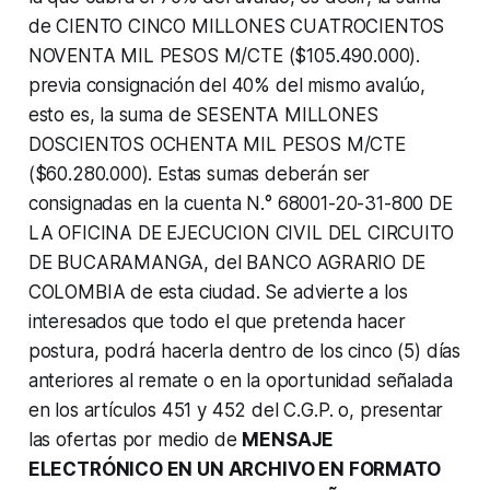
de CIENTO CINCO MILLONES CUATROCIENTOS
NOVENTA MIL PESOS M/CTE ($105.490.000).
previa consignación del 40% del mismo avalúo,
esto es, la suma de SESENTA MILLONES
DOSCIENTOS OCHENTA MIL PESOS M/CTE
($60.280.000). Estas sumas deberán ser
consignadas en la cuenta N.° 68001-20-31-800 DE
LA OFICINA DE EJECUCION CIVIL DEL CIRCUITO
DE BUCARAMANGA, del BANCO AGRARIO DE
COLOMBIA de esta ciudad. Se advierte a los
interesados que todo el que pretenda hacer
postura, podrá hacerla dentro de los cinco (5) días
anteriores al remate o en la oportunidad señalada
en los artículos 451 y 452 del C.G.P. o, presentar
las ofertas por medio de
MENSAJE
ELECTRÓNICO EN UN ARCHIVO EN FORMATO