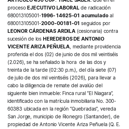
proceso
EJECUTIVO LABORAL
de radicación
680013105001-
1996- 14625-01
acumulado
al
680013105001-
2000-00181-01
seguidos por
LEONOR CÁRDENAS ARDILA
(cesionaria) contra
sucesión de los
HEREDEROS DE ANTONIO
VICENTE ARIZA PEÑUELA
, mediante providencia
proferida el dos (02) de junio de dos mil veintiséis
(2.026), se ha señalado la hora de las dos y
treinta de la tarde (02:30 p.m.), del día siete (07)
de julio de dos mil veintiséis (2026), para llevar a
cabo la diligencia de remate del avalúo del
siguiente bien inmueble: Finca rural “El Niagara”,
identificado con la matrícula inmobiliaria No. 300-
60383 ubicada en la región “Quebradas”, vereda
San Jorge, municipio de Rionegro (Santander), de
propiedad de Antonio Vicente Ariza Peñuela (Q. E.