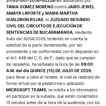
31-03-001-2014-00224-01
adelantado por
TANIA GOMEZ MORENO
contra
JAIRO JEWEL
AMAYA LAPORTE y MARIA MARTHA
GUALDRON ROJAS
, el
JUZGADO SEGUNDO
CIVIL DEL CIRCUITO DE EJECUCIÓN DE
SENTENCIAS DE BUCARAMANGA
, mediante
Auto del 30/04/2026, teniendo en cuenta la
solicitud de la parte demandante, por ser
procedente y de conformidad con lo dispuesto en
el Art. 448 del C. G. de P., dado que se cumplen
los requisitos, ha señalado la hora de las
09:00
A.M. del día QUINCE (15) DE JULIO DE 2026
,
para llevar a cabo el remate, el cual se realizará de
forma virtual por la plataforma o aplicación
MICROSOFT TEAMS;
se solicita a los interesados
en participar en la subasta, que estén conectados
15 minutos antes de la hora de la audiencia, con los