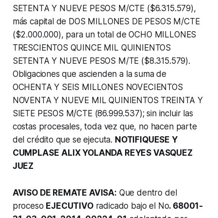
SETENTA Y NUEVE PESOS M/CTE ($6.315.579),
más capital de DOS MILLONES DE PESOS M/CTE
($2.000.000), para un total de OCHO MILLONES
TRESCIENTOS QUINCE MIL QUINIENTOS
SETENTA Y NUEVE PESOS M/TE ($8.315.579).
Obligaciones que ascienden a la suma de
OCHENTA Y SEIS MILLONES NOVECIENTOS
NOVENTA Y NUEVE MIL QUINIENTOS TREINTA Y
SIETE PESOS M/CTE (86.999.537); sin incluir las
costas procesales, toda vez que, no hacen parte
del crédito que se ejecuta.
NOTIFIQUESE Y
CUMPLASE
ALIX YOLANDA REYES VASQUEZ
JUEZ
AVISO DE REMATE AVISA:
Que dentro del
proceso
EJECUTIVO
radicado bajo el No
. 68001-