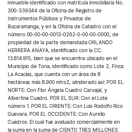
inmueble identificado con matrícula inmobiliaria No.
300-339344 de la Oficina de Registro de
Instrumentos Públicos y Privados de
Bucaramanga, y en la Oficina de Catastro con el
número 00-00-00-0013-0262-0-00-00-0000, de
propiedad de la parte demandada ORLANDO
HERRERA ANAYA, identificado con la CC.
13.814.915, bien que se encuentra ubicado en el
Municipio de Tona, identificado como Lote 2, Finca
La Acacias, que cuenta con un área de 8
hectáreas más 8.900 mtrs2, alinderado así: POR EL
NORTE: Con Flor Ángela Cuadro Carvajal, y
Albertina Cuadro. POR EL SUR: Con el Lote
número 1. POR EL ORIENTE: Con Luis Rodolfo Rico
Guevara. POR EL OCCIDENTE: Con Aurelio
Cuadros. El cual fue avaluado comercialmente en
la suma en la suma de CIENTO TRES MILLONES