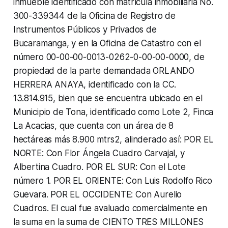
inmueble identificado con matrícula inmobiliaria No.
300-339344 de la Oficina de Registro de
Instrumentos Públicos y Privados de
Bucaramanga, y en la Oficina de Catastro con el
número 00-00-00-0013-0262-0-00-00-0000, de
propiedad de la parte demandada ORLANDO
HERRERA ANAYA, identificado con la CC.
13.814.915, bien que se encuentra ubicado en el
Municipio de Tona, identificado como Lote 2, Finca
La Acacias, que cuenta con un área de 8
hectáreas más 8.900 mtrs2, alinderado así: POR EL
NORTE: Con Flor Ángela Cuadro Carvajal, y
Albertina Cuadro. POR EL SUR: Con el Lote
número 1. POR EL ORIENTE: Con Luis Rodolfo Rico
Guevara. POR EL OCCIDENTE: Con Aurelio
Cuadros. El cual fue avaluado comercialmente en
la suma en la suma de CIENTO TRES MILLONES