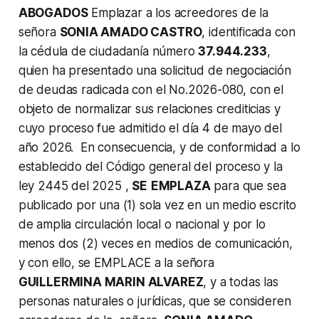
ABOGADOS
Emplazar a los acreedores de la
señora
SONIA AMADO CASTRO
, identificada con
la cédula de ciudadanía número
37.944.233
,
quien ha presentado una solicitud de negociación
de deudas radicada con el No.2026-080, con el
objeto de normalizar sus relaciones crediticias y
cuyo proceso fue admitido el día 4 de mayo del
año 2026. En consecuencia, y de conformidad a lo
establecido del Código general del proceso y la
ley 2445 del 2025 ,
SE
EMPLAZA
para que sea
publicado por una (1) sola vez en un medio escrito
de amplia circulación local o nacional y por lo
menos dos (2) veces en medios de comunicación,
y con ello, se EMPLACE a la señora
GUILLERMINA MARIN ALVAREZ
, y a todas las
personas naturales o jurídicas, que se consideren