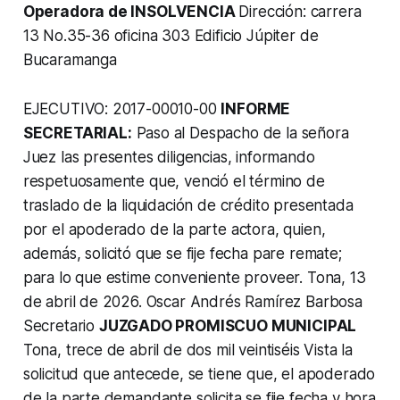
Operadora de INSOLVENCIA
Dirección: carrera
13 No.35-36 oficina 303 Edificio Júpiter de
Bucaramanga
EJECUTIVO: 2017-00010-00
INFORME
SECRETARIAL:
Paso al Despacho de la señora
Juez las presentes diligencias, informando
respetuosamente que, venció el término de
traslado de la liquidación de crédito presentada
por el apoderado de la parte actora, quien,
además, solicitó que se fije fecha pare remate;
para lo que estime conveniente proveer. Tona, 13
de abril de 2026. Oscar Andrés Ramírez Barbosa
Secretario
JUZGADO PROMISCUO MUNICIPAL
Tona, trece de abril de dos mil veintiséis Vista la
solicitud que antecede, se tiene que, el apoderado
de la parte demandante solicita se fije fecha y hora