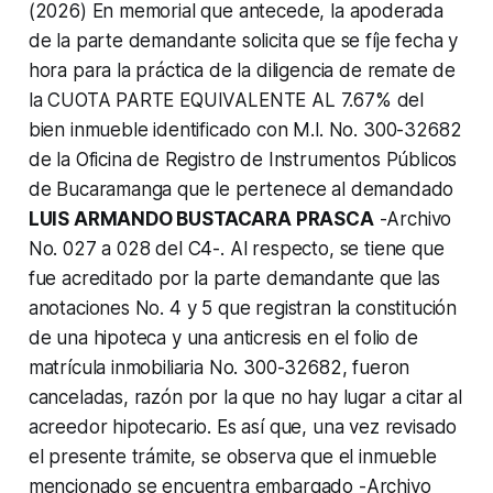
(2026) En memorial que antecede, la apoderada
de la parte demandante solicita que se fíje fecha y
hora para la práctica de la diligencia de remate de
la CUOTA PARTE EQUIVALENTE AL 7.67% del
bien inmueble identificado con M.l. No. 300-32682
de la Oficina de Registro de Instrumentos Públicos
de Bucaramanga que le pertenece al demandado
LUIS ARMANDO BUSTACARA PRASCA
-Archivo
No. 027 a 028 del C4-. Al respecto, se tiene que
fue acreditado por la parte demandante que las
anotaciones No. 4 y 5 que registran la constitución
de una hipoteca y una anticresis en el folio de
matrícula inmobiliaria No. 300-32682, fueron
canceladas, razón por la que no hay lugar a citar al
acreedor hipotecario. Es así que, una vez revisado
el presente trámite, se observa que el inmueble
mencionado se encuentra embargado -Archivo