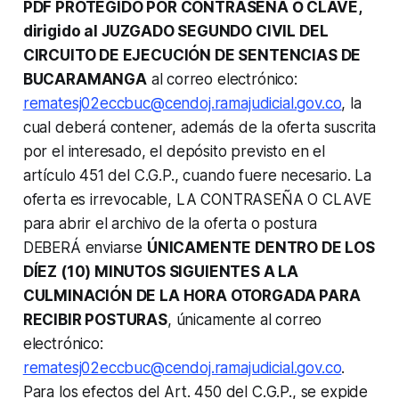
PDF PROTEGIDO POR CONTRASEÑA О CLAVE,
dirigido al JUZGADO SEGUNDO CIVIL DEL
CIRCUITO DE EJECUCIÓN DE SENTENCIAS DE
BUCARAMANGA
al correo electrónico:
rematesj02eccbuc@cendoj.ramajudicial.gov.co
, la
cual deberá contener, además de la oferta suscrita
por el interesado, el depósito previsto en el
artículo 451 del C.G.P., cuando fuere necesario. La
oferta es irrevocable, LA CONTRASEÑA O CLAVE
para abrir el archivo de la oferta o postura
DEBERÁ enviarse
ÚNICAMENTE DENTRO DE LOS
DÍEZ (10) MINUTOS SIGUIENTES A LA
CULMINACIÓN DE LA HORA OTORGADA PARA
RECIBIR POSTURAS
, únicamente al correo
electrónico:
rematesj02eccbuc@cendoj.ramajudicial.gov.co
.
Para los efectos del Art. 450 del C.G.P., se expide