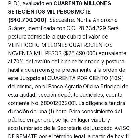
P. D.), avaluado en
CUARENTA MILLONES
SETECIENTOS MIL PESOS MCTE
($40.700.000).
Secuestre: Norha Amorocho
Suárez, identificada con C.C. 28.334.329 Será
postura admisible la que cubra el valor de
VEINTIOCHO MILLONES CUATROCIENTOS
NOVENTA MIL PESOS ($28.490.000) equivalente
al 70% del avalúo del bien relacionado y postura
hábil a quien consigne previamente a la orden de
este Juzgado el CUARENTA POR CIENTO (40%)
del mismo, en el Banco Agrario Oficina Principal de
esta ciudad, sección depósito Judiciales, cuenta
corriente No. 680012032001. La diligencia tendrá
duración de una (1) hora. Para conocimiento del
público en general, se fija en lugar visible y
acostumbrado de la Secretaria del Juzgado AVISO
DE REMATE por el término legal, a partir de hoy 11