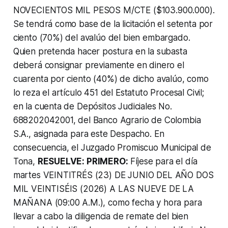
NOVECIENTOS MIL PESOS M/CTE ($103.900.000).
Se tendrá como base de la licitación el setenta por
ciento (70%) del avalúo del bien embargado.
Quien pretenda hacer postura en la subasta
deberá consignar previamente en dinero el
cuarenta por ciento (40%) de dicho avalúo, como
lo reza el artículo 451 del Estatuto Procesal Civil;
en la cuenta de Depósitos Judiciales No.
688202042001, del Banco Agrario de Colombia
S.A., asignada para este Despacho. En
consecuencia, el Juzgado Promiscuo Municipal de
Tona,
RESUELVE: PRIMERO:
Fíjese para el día
martes VEINTITRÉS (23) DE JUNIO DEL AÑO DOS
MIL VEINTISÉIS (2026) A LAS NUEVE DE LA
MAÑANA (09:00 A.M.), como fecha y hora para
llevar a cabo la diligencia de remate del bien