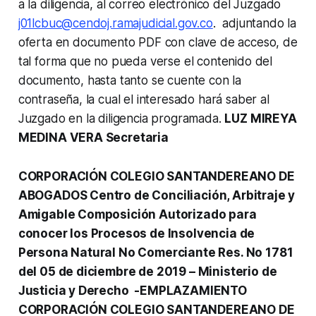
a la diligencia, al correo electrónico del Juzgado
j01lcbuc@cendoj.ramajudicial.gov.co
. adjuntando la
oferta en documento PDF con clave de acceso, de
tal forma que no pueda verse el contenido del
documento, hasta tanto se cuente con la
contraseña, la cual el interesado hará saber al
Juzgado en la diligencia programada.
LUZ MIREYA
MEDINA VERA Secretaria
CORPORACIÓN COLEGIO SANTANDEREANO DE
ABOGADOS Centro de Conciliación, Arbitraje y
Amigable Composición Autorizado para
conocer los Procesos de Insolvencia de
Persona Natural No Comerciante Res. No 1781
del 05 de diciembre de 2019 – Ministerio de
Justicia y Derecho -EMPLAZAMIENTO
CORPORACIÓN COLEGIO SANTANDEREANO DE