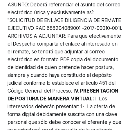
ASUNTO: Deberá referenciar el asunto del correo
electrónico única y exclusivamente así:
"SOLICITUD DE ENLACE DILIGENCIA DE REMATE
EJECUTIVO RAD 688204089001 -2017-00010-00”ii.
ARCHIVOS A ADJUNTAR: Para que efectivamente
el Despacho comparta el enlace al interesado en
el remate, se tendrá que adjuntar al correo
electrónico en formato PDF copia del documento
de identidad de quien pretende hacer postura,
siempre y cuando haya constituido el depósito
judicial conforme lo establece el artículo 451 del
Código General del Proceso.
IV. PRESENTACION
DE POSTURA DE MANERA VIRTUAL:
I. Los
interesados deberán presentar: 1-. La oferta de
forma digital debidamente suscrita con una clave
personal que sólo debe conocer el oferente y que
se suministrará en el desarrollo de la audiencia