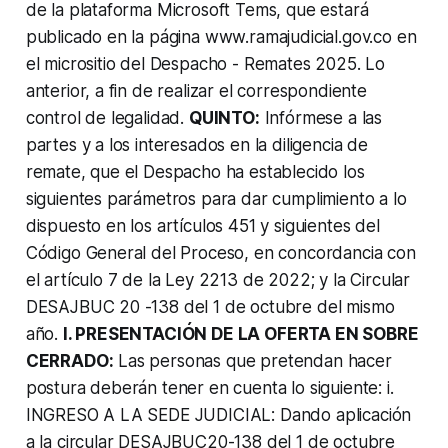
de la plataforma Microsoft Tems, que estará
publicado en la página www.ramajudicial.gov.co en
el micrositio del Despacho - Remates 2025. Lo
anterior, a fin de realizar el correspondiente
control de legalidad.
QUINTO:
Infórmese a las
partes y a los interesados en la diligencia de
remate, que el Despacho ha establecido los
siguientes parámetros para dar cumplimiento a lo
dispuesto en los artículos 451 y siguientes del
Código General del Proceso, en concordancia con
el artículo 7 de la Ley 2213 de 2022; y la Circular
DESAJBUC 20 -138 del 1 de octubre del mismo
año.
I. PRESENTACIÓN DE LA OFERTA EN SOBRE
CERRADO:
Las personas que pretendan hacer
postura deberán tener en cuenta lo siguiente: i.
INGRESO A LA SEDE JUDICIAL: Dando aplicación
a la circular DESAJBUC20-138 del 1 de octubre