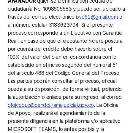
AFANADOR
quien se identifica con cédula de
ciudadanía No. 1098605683 y puede ser ubicado a
través del correo electrónico
isve52@gmail.com
o
al número celular 3183623704. Si el presente
proceso corresponde a un Ejecutivo con Garantía
Real, en caso de que el ejecutante hiciere postura
por cuenta del crédito debe hacerlo sobre el
100% del valor del bien en concordancia con lo
establecido en el inciso segundo del numeral 5º
del artículo 468 del Código General del Proceso.
Las partes podrán consultar el proceso, el cual
queda a su disposición, de forma virtual, pidiendo
la autorización o enlace para su ingreso, al correo
ofejccbuc@cendoj.ramajudicial.gov.co
. La Oficina
de Apoyo, realizará el agendamiento de la
presente diligencia en la plataforma y/o aplicativo
MICROSOFT TEAMS, lo antes posible y la