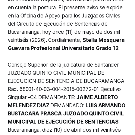
en cuenta la postura. El presente aviso se expide
en la Oficina de Apoyo para los Juzgados Civiles
del Circuito de Ejecución de Sentencias de
Bucaramanga, hoy once (11) de mayo de dos mil
veintiséis (2026). Cordialmente,
Stella Mosquera
Guevara Profesional Universitario Grado 12
Consejo Superior de la judicatura de Santander
JUZGADO QUINTO CIVIL MUNICIPAL DE
EJECUCION DE SENTENCIA DE BUCARAMANGA
Rad. 68001-40-03-004-2015-00272-01 Ejecutivo
Singular -C4 DEMANDANTE:
JAIME ALBERTO
MELENDEZ DIAZ
DEMANDADO:
LUIS ARMANDO
BUSTACARA PRASCA
JUZGADO QUINTO CIVIL
MUNICIPAL DE EJECUCIÓN DE SENTENCIAS
Bucaramanga, diez (10) de abril dos mil veintiséis