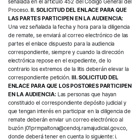
señalada en el artículo 452 del Código General del
Proceso.
II. SOLICITUD DEL ENLACE PARA QUE
LAS PARTES PARTICIPEN EN LA AUDIENCIA:
Una vez señalada la fecha y hora para la diligencia
de remate, se enviará al correo electrónico de las
partes el enlace dispuesto para la audiencia
correspondiente, siempre y cuando la dirección
electrónica repose en el expediente, de lo
contrario los extremos de la litis deberán elevar la
correspondiente petición.
III. SOLICITUD DEL
ENLACE PARA QUE LOS POSTORES PARTICIPEN
EN LA AUDIENCIA:
Las personas que hayan
constituido el correspondiente depósito judicial y
que tengan interés en participar en la diligencia de
remate deberán enviar un correo electrónico al
buzón j01prmpaltona@cendoj.ramajudicial.gov.co,
donde deberá tener en cuenta lo siguiente: i.