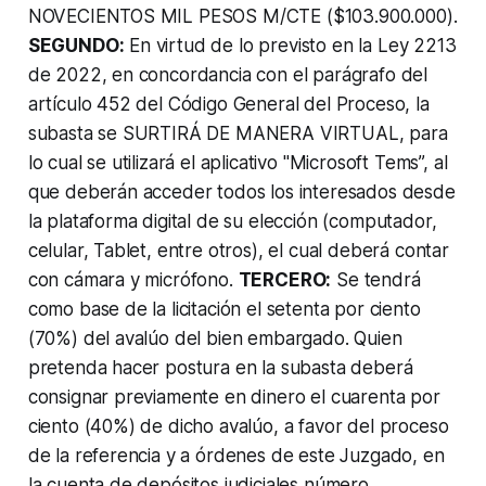
NOVECIENTOS MIL PESOS M/CTE ($103.900.000).
SEGUNDO:
En virtud de lo previsto en la Ley 2213
de 2022, en concordancia con el parágrafo del
artículo 452 del Código General del Proceso, la
subasta se SURTIRÁ DE MANERA VIRTUAL, para
lo cual se utilizará el aplicativo "Microsoft Tems”, al
que deberán acceder todos los interesados desde
la plataforma digital de su elección (computador,
celular, Tablet, entre otros), el cual deberá contar
con cámara y micrófono.
TERCERO:
Se tendrá
como base de la licitación el setenta por ciento
(70%) del avalúo del bien embargado. Quien
pretenda hacer postura en la subasta deberá
consignar previamente en dinero el cuarenta por
ciento (40%) de dicho avalúo, a favor del proceso
de la referencia y a órdenes de este Juzgado, en
la cuenta de depósitos judiciales número