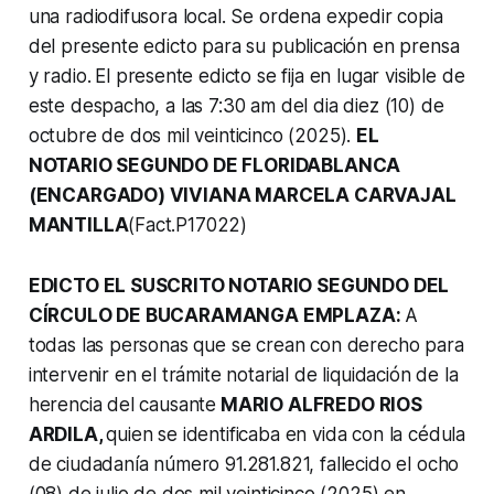
una radiodifusora local. Se ordena expedir copia
del presente edicto para su publicación en prensa
y radio.
El presente edicto se fija en lugar visible de
este despacho, a las 7:30 am del dia diez (10) de
octubre de dos mil veinticinco (2025).
EL
NOTARIO SEGUNDO DE FLORIDABLANCA
(ENCARGADO) VIVIANA MARCELA CARVAJAL
MANTILLA
(Fact.P17022)
EDICTO EL SUSCRITO NOTARIO SEGUNDO DEL
CÍRCULO DE BUCARAMANGA EMPLAZA:
A
todas las personas que se crean con derecho para
intervenir en el trámite notarial de liquidación de la
herencia del causante
MARIO ALFREDO RIOS
ARDILA,
quien se identificaba en vida con la cédula
de ciudadanía número 91.281.821, fallecido el ocho
(08) de julio de dos mil veinticinco (2025) en