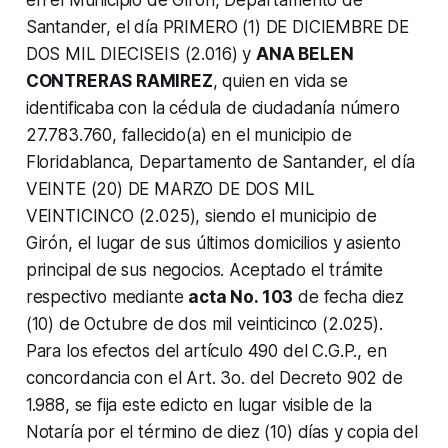
Santander, el día PRIMERO (1) DE DICIEMBRE DE
DOS MIL DIECISEIS (2.016) y
ANA BELEN
CONTRERAS RAMIREZ
, quien en vida se
identificaba con la cédula de ciudadanía número
27.783.760, fallecido(a) en el municipio de
Floridablanca, Departamento de Santander, el día
VEINTE (20) DE MARZO DE DOS MIL
VEINTICINCO (2.025), siendo el municipio de
Girón, el lugar de sus últimos domicilios y asiento
principal de sus negocios. Aceptado el trámite
respectivo mediante
acta No. 103
de fecha diez
(10) de Octubre de dos mil veinticinco (2.025).
Para los efectos del artículo 490 del C.G.P., en
concordancia con el Art. 3o. del Decreto 902 de
1.988, se fija este edicto en lugar visible de la
Notaría por el término de diez (10) días y copia del