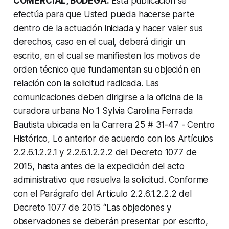
COMERCIAL, BODEGA.
Esta publicación se
efectúa para que Usted pueda hacerse parte
dentro de la actuación iniciada y hacer valer sus
derechos, caso en el cual, deberá dirigir un
escrito, en el cual se manifiesten los motivos de
orden técnico que fundamentan su objeción en
relación con la solicitud radicada. Las
comunicaciones deben dirigirse a la oficina de la
curadora urbana No 1 Sylvia Carolina Ferrada
Bautista ubicada en la Carrera 25 # 31-47 - Centro
Histórico, Lo anterior de acuerdo con los Artículos
2.2.6.1.2.2.1 y 2.2.6.1.2.2.2 del Decreto 1077 de
2015, hasta antes de la expedición del acto
administrativo que resuelva la solicitud. Conforme
con el Parágrafo del Artículo 2.2.6.1.2.2.2 del
Decreto 1077 de 2015 “Las objeciones y
observaciones se deberán presentar por escrito,