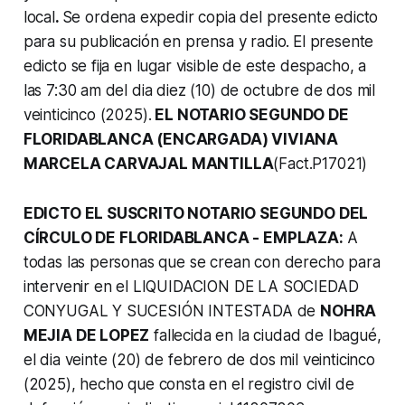
local
.
Se ordena expedir copia del presente edicto
para su publicación en prensa y radio.
El presente
edicto se fija en lugar visible de este despacho, a
las 7:30 am del dia diez (10) de octubre de dos mil
veinticinco (2025).
EL NOTARIO SEGUNDO DE
FLORIDABLANCA (ENCARGADA) VIVIANA
MARCELA CARVAJAL MANTILLA
(Fact.P17021)
EDICTO EL SUSCRITO NOTARIO SEGUNDO DEL
CÍRCULO DE FLORIDABLANCA - EMPLAZA:
A
todas las personas que se crean con derecho para
intervenir en el LIQUIDACION DE LA SOCIEDAD
CONYUGAL Y SUCESIÓN INTESTADA de
NOHRA
MEJIA DE LOPEZ
fallecida en la ciudad de Ibagué,
el dia veinte (20) de febrero de dos mil veinticinco
(2025), hecho que consta en el registro civil de