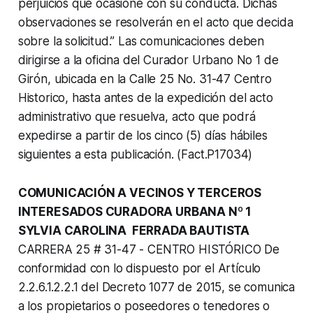
perjuicios que ocasione con su conducta. Dichas
observaciones se resolverán en el acto que decida
sobre la solicitud.” Las comunicaciones deben
dirigirse a la oficina del Curador Urbano No 1 de
Girón, ubicada en la Calle 25 No. 31-47 Centro
Historico, hasta antes de la expedición del acto
administrativo que resuelva, acto que podrá
expedirse a partir de los cinco (5) días hábiles
siguientes a esta publicación. (Fact.P17034)
COMUNICACIÓN A VECINOS Y TERCEROS
INTERESADOS CURADORA URBANA Nº 1
SYLVIA CAROLINA FERRADA BAUTISTA
CARRERA 25 # 31-47 - CENTRO HISTÓRICO De
conformidad con lo dispuesto por el Artículo
2.2.6.1.2.2.1 del Decreto 1077 de 2015, se comunica
a los propietarios o poseedores o tenedores o