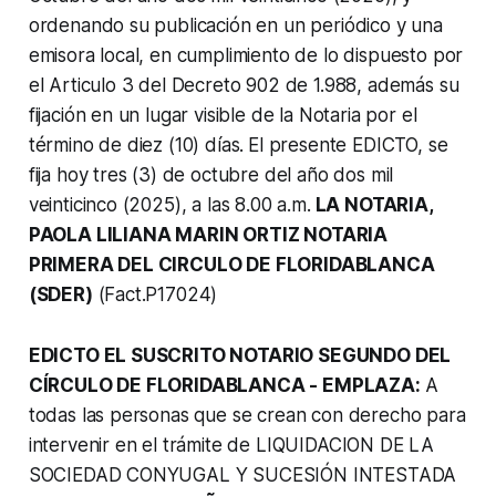
ordenando su publicación en un periódico y una
emisora local, en cumplimiento de lo dispuesto por
el Articulo 3 del Decreto 902 de 1.988, además su
fijación en un lugar visible de la Notaria por el
término de diez (10) días.
El presente EDICTO, se
fija hoy tres (3) de octubre del año dos mil
veinticinco (2025), a las 8.00 a.m.
LA NOTARIA,
PAOLA LILIANA MARIN ORTIZ NOTARIA
PRIMERA DEL CIRCULO DE FLORIDABLANCA
(SDER)
(Fact.P17024)
EDICTO EL SUSCRITO NOTARIO SEGUNDO DEL
CÍRCULO DE FLORIDABLANCA - EMPLAZA:
A
todas las personas que se crean con derecho para
intervenir en el trámite de LIQUIDACION DE LA
SOCIEDAD CONYUGAL Y SUCESIÓN INTESTADA