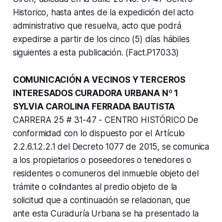
Historico, hasta antes de la expedición del acto
administrativo que resuelva, acto que podrá
expedirse a partir de los cinco (5) días hábiles
siguientes a esta publicación. (Fact.P17033)
COMUNICACIÓN A VECINOS Y TERCEROS
INTERESADOS CURADORA URBANA Nº 1
SYLVIA CAROLINA FERRADA BAUTISTA
CARRERA 25 # 31-47 - CENTRO HISTÓRICO De
conformidad con lo dispuesto por el Artículo
2.2.6.1.2.2.1 del Decreto 1077 de 2015, se comunica
a los propietarios o poseedores o tenedores o
residentes o comuneros del inmueble objeto del
trámite o colindantes al predio objeto de la
solicitud que a continuación se relacionan, que
ante esta Curaduría Urbana se ha presentado la