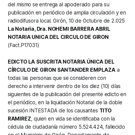
del mismo se entrega al apoderado para su
publicación en periódico de amplia circulación y en
radiodifusora local. Girón, 10 de Octubre de 2.025
La Notaria, Dra. NOHEMI BARRERA ABRIL
NOTARIA UNICA DEL CIRCULO DE GIRON
(Fact.P17031)
EDICTO LA SUSCRITA NOTARIA ÚNICA DEL
CÍRCULO DE GIRON SANTANDER EMPLAZA
a
todas las personas que se consideren con
derecho a intervenir dentro de los diez (10) días
siguientes de la publicación del presente edicto en
el periódico, en la liquidación Notarial de la doble
sucesión INTESTADA de los causantes
TITO
RAMIREZ
, quien en vida se identificaba con la
cédula de ciudadanía número 5.524.424, fallecido
en el Municipio de Girón, Departamento de