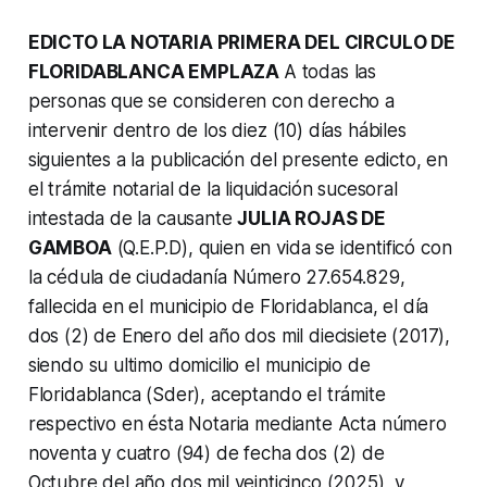
EDICTO LA NOTARIA PRIMERA DEL CIRCULO DE
FLORIDABLANCA EMPLAZA
A todas las
personas que se consideren con derecho a
intervenir dentro de los diez (10) días hábiles
siguientes a la publicación del presente edicto, en
el trámite notarial de la liquidación sucesoral
intestada de la causante
JULIA ROJAS DE
GAMBOA
(Q.E.P.D), quien en vida se identificó con
la cédula de ciudadanía Número 27.654.829,
fallecida en el municipio de Floridablanca, el día
dos (2) de Enero del año dos mil diecisiete (2017),
siendo su ultimo domicilio el municipio de
Floridablanca (Sder), aceptando el trámite
respectivo en ésta Notaria mediante Acta número
noventa y cuatro (94) de fecha dos (2) de
Octubre del año dos mil veinticinco (2025), y