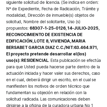
siguiente solicitud de licencia. (Se indica en orden:
Nº de Expediente, Fecha de Radicación, Trámite y
modalidad, Dirección de inmueble(s) objetos de
solicitud, Nombre del solicitante, Uso (s)
propuestos:
68307-1-25-0126, 14-JULIO-2025,
RECONOCIMIENTO DE EXISTENCIA DE
EDIFICACIÓN, LOTE 8, VIVIENDA, MARIA
BERSABET GARCIA DIAZ C.C./NIT:63.464.971,
El proyecto pretende desarrollar el(los)
uso(s): RESIDENCIAL
. Esta publicación se efectúa
para que Usted pueda hacerse parte dentro de la
actuación iniciada y hacer valer sus derechos, caso
en el cual, deberá dirigir un escrito, en el cual se
manifiesten los motivos de orden técnico que
fundamentan su objeción en relación con la
solicitud radicada. Las comunicaciones deben
dirigirse a la oficina de la curadora urbana No 1