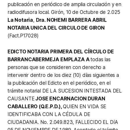
publicación en periódico de amplia circulación y en
radiodifusora local. Girón, 10 de Octubre de 2.025
La Notaria
,
Dra. NOHEMI BARRERA ABRIL
NOTARIA UNICA DEL CIRCULO DE GIRON
(Fact.P17028)
EDICTO NOTARIA PRIMERA DEL CÍRCULO DE
BARRANCABERMEJA EMPLAZA A
todas las
personas que se consideren con derecho a
intervenir dentro de los diez (10) días siguientes a
la publicación del Edicto en el periódico, en el
trámite notarial DE LA SUCESION INTESTADA DEL
CAUSANTE
JOSE ENCARNACION DURAN
CABALLERO (Q.E.P.D.),
QUIEN EN VIDA SE
IDENTIFICABA CON LA CÉDULA DE
CIUDADANIA. No. 2.049.823, FALLECIDO EL DíA
05 DE NOVIEMBRE DE 1.989. Aceptado el trámite