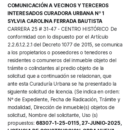
COMUNICACIÓN A VECINOS Y TERCEROS
INTERESADOS CURADORA URBANA Nº 1
SYLVIA CAROLINA FERRADA BAUTISTA
CARRERA 25 # 31-47 - CENTRO HISTÓRICO
De
conformidad con lo dispuesto por el Artículo
2.2.6.1.2.2.1 del Decreto 1077 de 2015, se comunica
a los propietarios o poseedores o tenedores o
residentes o comuneros del inmueble objeto del
trámite o colindantes al predio objeto de la
solicitud que a continuación se relacionan, que
ante esta Curaduría Urbana se ha presentado la
siguiente solicitud de licencia. (Se indica en orden:
Nº de Expediente, Fecha de Radicación, Trámite y
modalidad, Dirección de inmueble(s) objetos de
solicitud, Nombre del solicitante, Uso (s)
propuestos:
68307-1-25-0115, 27-JUNIO-2025,