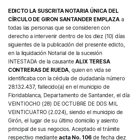
EDICTO LA SUSCRITA NOTARIA ÚNICA DEL
CÍRCULO DE GIRON SANTANDER EMPLAZA
a
todas las personas que se consideren con
derecho a intervenir dentro de los diez (10) días
siguientes de la publicación del presente edicto,
en la liquidación Notarial de la sucesión
INTESTADA de la causante
ALIX TERESA
CONTRERAS DE RUEDA
, quien en vida se
identificaba con la cédula de ciudadanía número
28.132.437, fallecido(a) en el municipio de
Floridablanca, Departamento de Santander, el día
VEINTIOCHO (28) DE OCTUBRE DE DOS MIL
VEINTICUATRO (2.024), siendo el municipio de
Girón, el lugar de su último domicilio y asiento
principal de sus negocios. Aceptado el trámite
respectivo mediante
acta No. 106
de fecha diez