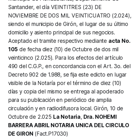
Santander, el día VEINTITRES (23) DE
NOVIEMBRE DE DOS MIL VEINTICUATRO (2.024),
siendo el municipio de Girón, el lugar de su último
domicilio y asiento principal de sus negocios.
Aceptado el tramite respectivo mediante
acta No.
105
de fecha diez (10) de Octubre de dos mil
veinticinco (2.025). Para los efectos del artículo
490 del C.G.P., en concordancia con el Art. 3o. del
Decreto 902 de 1.988, se fija este edicto en lugar
visible de la Notaría por el término de diez (10)
días y copia del mismo se entrega al apoderado
para su publicación en periódico de amplia
circulación y en radiodifusora local. Girón, 10 de
Octubre de 2.025
La Notaria
,
Dra. NOHEMI
BARRERA ABRIL NOTARIA UNICA DEL CIRCULO
DE GIRON
(Fact.P17030)