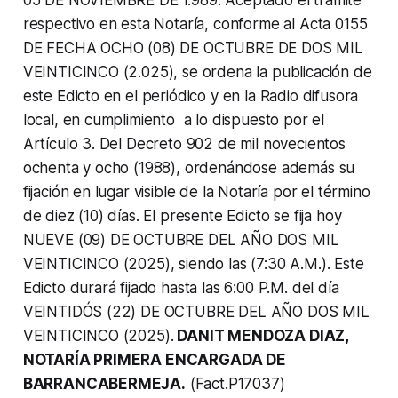
respectivo en esta Notaría, conforme al Acta 0155
DE FECHA OCHO (08) DE OCTUBRE DE DOS MIL
VEINTICINCO (2.025), se ordena la publicación de
este Edicto en el periódico y en la Radio difusora
local, en cumplimiento a lo dispuesto por el
Artículo 3. Del Decreto 902 de mil novecientos
ochenta y ocho (1988), ordenándose además su
fijación en lugar visible de la Notaría por el término
de diez (10) días. El presente Edicto se fija hoy
NUEVE (09) DE OCTUBRE DEL AÑO DOS MIL
VEINTICINCO (2025), siendo las (7:30 A.M.). Este
Edicto durará fijado hasta las 6:00 P.M. del día
VEINTIDÓS (22) DE OCTUBRE DEL AÑO DOS MIL
VEINTICINCO (2025).
DANIT MENDOZA DIAZ,
NOTARÍA PRIMERA ENCARGADA DE
BARRANCABERMEJA.
(Fact.P17037)