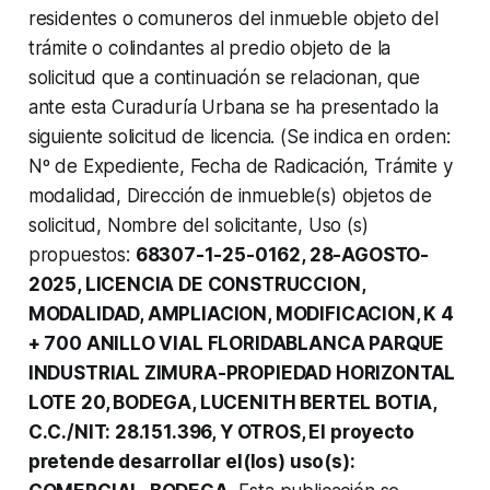
residentes o comuneros del inmueble objeto del
trámite o colindantes al predio objeto de la
solicitud que a continuación se relacionan, que
ante esta Curaduría Urbana se ha presentado la
siguiente solicitud de licencia. (Se indica en orden:
Nº de Expediente, Fecha de Radicación, Trámite y
modalidad, Dirección de inmueble(s) objetos de
solicitud, Nombre del solicitante, Uso (s)
propuestos:
68307-1-25-0162, 28-AGOSTO-
2025, LICENCIA DE CONSTRUCCION,
MODALIDAD, AMPLIACION, MODIFICACION, K 4
+ 700 ANILLO VIAL FLORIDABLANCA PARQUE
INDUSTRIAL ZIMURA-PROPIEDAD HORIZONTAL
LOTE 20, BODEGA, LUCENITH BERTEL BOTIA,
C.C./NIT: 28.151.396, Y OTROS, El proyecto
pretende desarrollar el(los) uso(s):