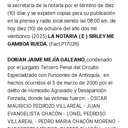
la secretaría de la notaría por el término de diez
(10) días y se expiden copias para su publicación
en la prensa y radio local siendo las 08:00 am. de
hoy diez (10) de octubre del año dos mil
veinticinco (2025)
LA NOTARIA ( E ) SIRLEY ME
GAMBOA RUEDA.
(Fact.P17026)
DORIAN JAIME MEJÍA GALEANO,
condenado
por el juzgado Tercero Penal del Circuito
Especializado con Funciones de Antioquía, en
hechos ocurridos el 5 de marzo de 2000 por el
delito de Homicidio Agravado y Desaparición
Forzada, donde las victimas fueron: - OSCAR
MAURICIO PEDROZO VILLAREAL - JUAN
EVANGELISTA CHACÓN - LONEL PEDROSO
VILLAREAL - PEDRO MARIA CHACÓN MORENO -