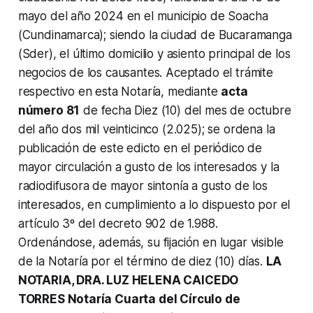
mayo del año 2024 en el municipio de Soacha
(Cundinamarca); siendo la ciudad de Bucaramanga
(Sder), el último domicilio y asiento principal de los
negocios de los causantes. Aceptado el trámite
respectivo en esta Notaría, mediante
acta
número 81
de fecha Diez (10) del mes de octubre
del año dos mil veinticinco (2.025); se ordena la
publicación de este edicto en el periódico de
mayor circulación a gusto de los interesados y la
radiodifusora de mayor sintonía a gusto de los
interesados, en cumplimiento a lo dispuesto por el
artículo 3º del decreto 902 de 1.988.
Ordenándose, además, su fijación en lugar visible
de la Notaría por el término de diez (10) días.
LA
NOTARIA, DRA. LUZ HELENA CAICEDO
TORRES Notaría Cuarta del Círculo de