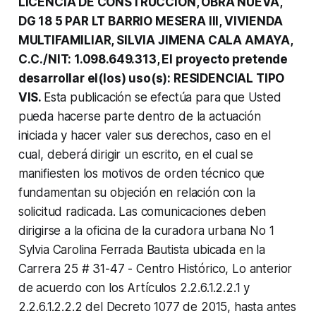
LICENCIA DE CONSTRUCCION, OBRA NUEVA,
DG 18 5 PAR LT BARRIO MESERA III, VIVIENDA
MULTIFAMILIAR, SILVIA JIMENA CALA AMAYA,
C.C./NIT: 1.098.649.313, El proyecto pretende
desarrollar el(los) uso(s): RESIDENCIAL TIPO
VIS.
Esta publicación se efectúa para que Usted
pueda hacerse parte dentro de la actuación
iniciada y hacer valer sus derechos, caso en el
cual, deberá dirigir un escrito, en el cual se
manifiesten los motivos de orden técnico que
fundamentan su objeción en relación con la
solicitud radicada. Las comunicaciones deben
dirigirse a la oficina de la curadora urbana No 1
Sylvia Carolina Ferrada Bautista ubicada en la
Carrera 25 # 31-47 - Centro Histórico, Lo anterior
de acuerdo con los Artículos 2.2.6.1.2.2.1 y
2.2.6.1.2.2.2 del Decreto 1077 de 2015, hasta antes