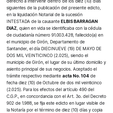
derecho a intervenir dentro de los diez (10) días
siguientes de la publicación del presente edicto,
en la liquidación Notarial de la sucesión
INTESTADA de la causante
ELBIS BARRAGAN
DIAZ
, quien en vida se identificaba con la cédula
de ciudadanía número 91.003.428, fallecido(a) en
el municipio de Girón, Departamento de
Santander, el día DIECINUEVE (19) DE MAYO DE
DOS MIL VEINTICINCO (2.025), siendo el
municipio de Girón, el lugar de su último domicilio y
asiento principal de sus negocios. Aceptado el
trámite respectivo mediante
acta No. 104
de
fecha diez (10) de Octubre de dos mil veinticinco
(2.025). Para los efectos del artículo 490 del
C.G.P., en concordancia con el Art. 3o. del Decreto
902 de 1.988, se fija este edicto en lugar visible de
la Notaría por el término de diez (10) días y copia