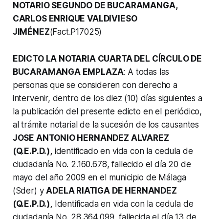
NOTARIO SEGUNDO DE BUCARAMANGA,
CARLOS ENRIQUE VALDIVIESO
JIMÉNEZ
(Fact.P17025)
EDICTO LA NOTARIA CUARTA DEL CÍRCULO DE
BUCARAMANGA EMPLAZA
: A todas las
personas que se consideren con derecho a
intervenir, dentro de los diez (10) días siguientes a
la publicación del presente edicto en el periódico,
al trámite notarial de la sucesión de los causantes
JOSE ANTONIO HERNANDEZ ALVAREZ
(Q.E.P.D.),
identificado en vida con la cedula de
ciudadanía No. 2.160.678, fallecido el día 20 de
mayo del año 2009 en el municipio de Málaga
(Sder) y
ADELA RIATIGA DE HERNANDEZ
(Q.E.P.D.),
Identificada en vida con la cedula de
ciudadanía No. 28.364.099, fallecida el día 13 de