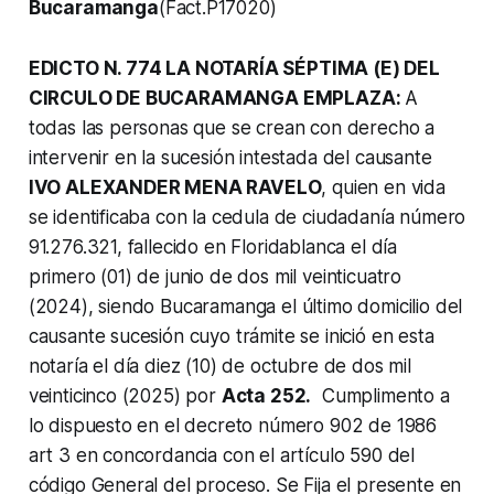
Bucaramanga
(Fact.P17020)
EDICTO N. 774 LA NOTARÍA SÉPTIMA (E) DEL
CIRCULO DE BUCARAMANGA EMPLAZA:
A
todas las personas que se crean con derecho a
intervenir en la sucesión intestada del causante
IVO ALEXANDER MENA RAVELO
, quien en vida
se identificaba con la cedula de ciudadanía número
91.276.321, fallecido en Floridablanca el día
primero (01) de junio de dos mil veinticuatro
(2024), siendo Bucaramanga el último domicilio del
causante sucesión cuyo trámite se inició en esta
notaría el día diez (10) de octubre de dos mil
veinticinco (2025) por
Acta 252.
Cumplimento a
lo dispuesto en el decreto número 902 de 1986
art 3 en concordancia con el artículo 590 del
código General del proceso. Se Fija el presente en