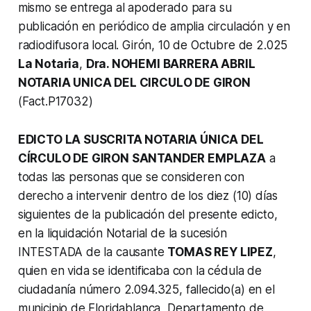
mismo se entrega al apoderado para su
publicación en periódico de amplia circulación y en
radiodifusora local. Girón, 10 de Octubre de 2.025
La Notaria
,
Dra. NOHEMI BARRERA ABRIL
NOTARIA UNICA DEL CIRCULO DE GIRON
(Fact.P17032)
EDICTO LA SUSCRITA NOTARIA ÚNICA DEL
CÍRCULO DE GIRON SANTANDER EMPLAZA
a
todas las personas que se consideren con
derecho a intervenir dentro de los diez (10) días
siguientes de la publicación del presente edicto,
en la liquidación Notarial de la sucesión
INTESTADA de la causante
TOMAS REY LIPEZ
,
quien en vida se identificaba con la cédula de
ciudadanía número 2.094.325, fallecido(a) en el
municipio de Floridablanca, Departamento de