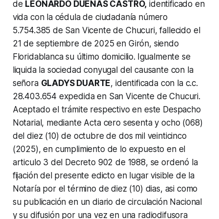
de
LEONARDO DUEÑAS CASTRO,
identificado en
vida con la cédula de ciudadanía número
5.754.385 de San Vicente de Chucuri, fallecido el
21 de septiembre de 2025 en Girón, siendo
Floridablanca su último domicilio.
Igualmente se
liquida la sociedad conyugal del causante con la
señora
GLADYS DUARTE
, identificada con la c.c.
28.403.654 expedida en San Vicente de Chucuri.
Aceptado el trámite respectivo en este Despacho
Notarial, mediante Acta cero sesenta y ocho (068)
del diez (10) de octubre de dos mil veinticinco
(2025), en cumplimiento de lo expuesto en el
articulo 3 del Decreto 902 de 1988, se ordenó la
fijación del presente edicto en lugar visible de la
Notaría por el término de diez (10) dias, asi como
su publicación en un diario de circulación Nacional
y su difusión por una vez en una radiodifusora