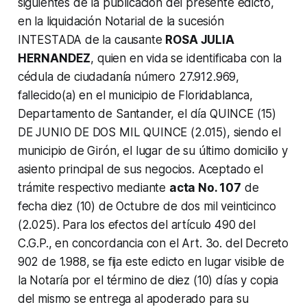
siguientes de la publicación del presente edicto,
en la liquidación Notarial de la sucesión
INTESTADA de la causante
ROSA JULIA
HERNANDEZ
, quien en vida se identificaba con la
cédula de ciudadanía número 27.912.969,
fallecido(a) en el municipio de Floridablanca,
Departamento de Santander, el día QUINCE (15)
DE JUNIO DE DOS MIL QUINCE (2.015), siendo el
municipio de Girón, el lugar de su último domicilio y
asiento principal de sus negocios. Aceptado el
trámite respectivo mediante
acta No. 107
de
fecha diez (10) de Octubre de dos mil veinticinco
(2.025). Para los efectos del artículo 490 del
C.G.P., en concordancia con el Art. 3o. del Decreto
902 de 1.988, se fija este edicto en lugar visible de
la Notaría por el término de diez (10) días y copia
del mismo se entrega al apoderado para su