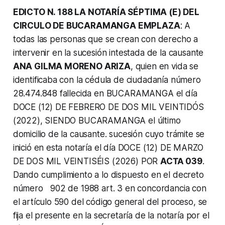
EDICTO N. 188 LA NOTARÍA SÉPTIMA (E) DEL
CIRCULO DE BUCARAMANGA EMPLAZA
: A
todas las personas que se crean con derecho a
intervenir en la sucesión intestada de la causante
ANA GILMA MORENO ARIZA
, quien en vida se
identificaba con la cédula de ciudadanía número
28.474.848 fallecida en BUCARAMANGA el día
DOCE (12) DE FEBRERO DE DOS MIL VEINTIDÓS
(2022), SIENDO BUCARAMANGA el último
domicilio de la causante. sucesión cuyo trámite se
inició en esta notaría el día DOCE (12) DE MARZO
DE DOS MIL VEINTISÉIS (2026) POR
ACТА 039
.
Dando cumplimiento a lo dispuesto en el decreto
número 902 de 1988 art. 3 en concordancia con
el artículo 590 del código general del proceso, se
fija el presente en la secretaría de la notaría por el