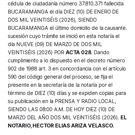
cédula de ciudadanía número 37.810.371 fallecida
BUCARAMANGA el día DIEZ (10) DE ENERO DE
DOS MIL VEINTISÉIS (2026), SIENDO
BUCARAMANGA el último domicilio de la causante.
sucesión cuyo trámite se inició en esta notaría el
día NUEVE (09) DE MARZO DE DOS MIL
VEINTISÉIS (2026) POR
ACTA 028
. Dando
cumplimiento a lo dispuesto en el decreto número
902 de 1988 art. 3 en concordancia con el artículo
590 del código general del proceso, se fija el
presente en la secretaría de la notaría por el
término de DIEZ (10) días y se expiden copias para
su publicación en la PRENSA Y RADIO LOCAL,
SIENDO LAS 08:00 A.M. DE HOY DIEZ (10) DE
MARZO DEL AÑO DOS MIL VEINTISÉIS (2026).
EL
NOTARIO, HECTOR ELIAS ARIZA VELASCO.