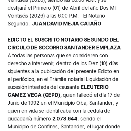
desfijará el Primero (01) de Abril del año Dos Mil
Veintiséis (2026) a las 6:00 P.M. El Notario
Segundo,
JUAN DAVID MEJIA CATAÑO
EDICTO EL SUSCRITO NOTARIO SEGUNDO DEL
CIRCULO DE SOCORRO SANTANDER EMPLAZA
A todas las personas que se consideren con
derecho a intervenir, dentro de los Diez (10) días
siguientes a la publicación del presente Edicto en
el periódico, en el Trámite notarial Liquidación de
sucesión intestada del causante
ELEUTERIO
GAMEZ VEGA (QEPD),
quien falleció el día 17 de
Junio de 1992 en el Municipio Oiba, Santander, y
quien en vida se identificaba con la cedula de
ciudadanía número
2.073.644
, siendo el
Municipio de Confines, Santander, el lugar donde