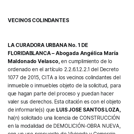
VECINOS COLINDANTES
LA CURADORA URBANA No. 1 DE
FLORIDABLANCA – Abogada Angélica María
Maldonado Velasco,
en cumplimiento de lo
ordenado en el artículo 2.2.6.1.2.2.1 del Decreto
1077 de 2015, CITA a los vecinos colindantes del
inmueble o inmuebles objeto de la solicitud, para
que hagan parte del proceso y puedan hacer
valer sus derechos. Esta citación es con el objeto
de informarle(s) que
LUIS JOSE SANTOS LOZA,
ha(n) solicitado una licencia de CONSTRUCCIÓN
en la modalidad de DEMOLICIÓN-OBRA NUEVA,
con un uso propuesto de Vivienda y Comercio,