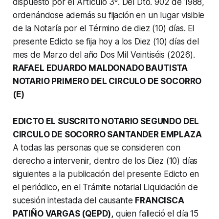
dispuesto por el Artículo 3º. Del Dto. 902 de 1988,
ordenándose además su fijación en un lugar visible
de la Notaría por el Término de diez (10) días.
El
presente Edicto se fija hoy a los Diez (10) días del
mes de Marzo del año Dos Mil Veintiséis (2026).
RAFAEL EDUARDO MALDONADO BAUTISTA
NOTARIO PRIMERO DEL CIRCULO DE SOCORRO
(E)
EDICTO EL SUSCRITO NOTARIO SEGUNDO DEL
CIRCULO DE SOCORRO SANTANDER EMPLAZA
A todas las personas que se consideren con
derecho a intervenir, dentro de los Diez (10) días
siguientes a la publicación del presente Edicto en
el periódico, en el Trámite notarial Liquidación de
sucesión intestada del causante
FRANCISCA
PATIÑO VARGAS (QEPD),
quien falleció el día 15