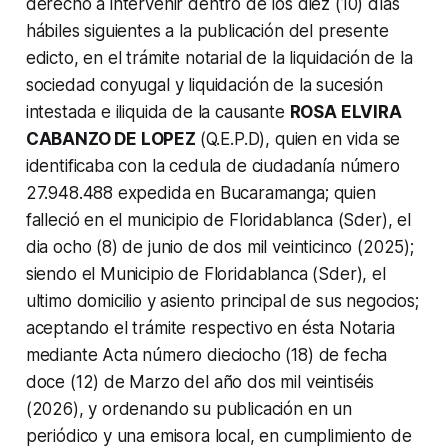
derecho a intervenir dentro de los diez (10) días
hábiles siguientes a la publicación del presente
edicto, en el trámite notarial de la liquidación de la
sociedad conyugal y liquidación de la sucesión
intestada e iliquida de la causante
ROSA ELVIRA
CABANZO DE LOPEZ
(Q.E.P.D), quien en vida se
identificaba con la cedula de ciudadanía número
27.948.488 expedida en Bucaramanga; quien
falleció en el municipio de Floridablanca (Sder), el
dia ocho (8) de junio de dos mil veinticinco (2025);
siendo el Municipio de Floridablanca (Sder), el
ultimo domicilio y asiento principal de sus negocios;
aceptando el trámite respectivo en ésta Notaria
mediante Acta número dieciocho (18) de fecha
doce (12) de Marzo del año dos mil veintiséis
(2026), y ordenando su publicación en un
periódico y una emisora local, en cumplimiento de