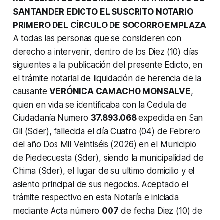
SANTANDER EDICTO EL SUSCRITO NOTARIO
PRIMERO DEL CÍRCULO DE SOCORRO EMPLAZA
A todas las personas que se consideren con
derecho a intervenir, dentro de los Diez (10) días
siguientes a la publicación del presente Edicto, en
el trámite notarial de liquidación de herencia de la
causante
VERÓNICA CAMACHO MONSALVE
,
quien en vida se identificaba con la Cedula de
Ciudadanía Numero
37.893.068
expedida en San
Gil (Sder), fallecida el día Cuatro (04) de Febrero
del año Dos Mil Veintiséis (2026) en el Municipio
de Piedecuesta (Sder), siendo la municipalidad de
Chima (Sder), el lugar de su ultimo domicilio y el
asiento principal de sus negocios.
Aceptado el
trámite respectivo en esta Notaría e iniciada
mediante Acta número
007
de fecha Diez (10) de