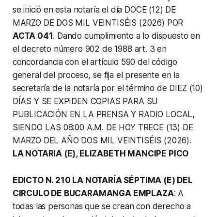
se inició en esta notaría el día DOCE (12) DE
MARZO DE DOS MIL VEINTISÉIS (2026) POR
ACTA 041
. Dando cumplimiento a lo dispuesto en
el decreto número 902 de 1988 art. 3 en
concordancia con el artículo 590 del código
general del proceso, se fija el presente en la
secretaría de la notaría por el término de DIEZ (10)
DÍAS Y SE EXPIDEN COPIAS PARA SU
PUBLICACIÓN EN LA PRENSA Y RADIO LOCAL,
SIENDO LAS 08:00 A.M. DE HOY TRECE (13) DE
MARZO DEL AÑO DOS MIL VEINTISÉIS (2026).
LA NOTARIA (E), ELIZABETH MANCIPE PICO
EDICTO N. 210 LA NOTARÍA SÉPTIMA (E) DEL
CIRCULO DE BUCARAMANGA EMPLAZA
: A
todas las personas que se crean con derecho a