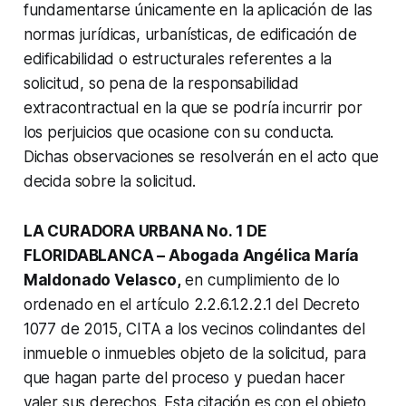
fundamentarse únicamente en la aplicación de las
normas jurídicas, urbanísticas, de edificación de
edificabilidad o estructurales referentes a la
solicitud, so pena de la responsabilidad
extracontractual en la que se podría incurrir por
los perjuicios que ocasione con su conducta.
Dichas observaciones se resolverán en el acto que
decida sobre la solicitud.
LA CURADORA URBANA No. 1 DE
FLORIDABLANCA – Abogada Angélica María
Maldonado Velasco,
en cumplimiento de lo
ordenado en el artículo 2.2.6.1.2.2.1 del Decreto
1077 de 2015, CITA a los vecinos colindantes del
inmueble o inmuebles objeto de la solicitud, para
que hagan parte del proceso y puedan hacer
valer sus derechos. Esta citación es con el objeto