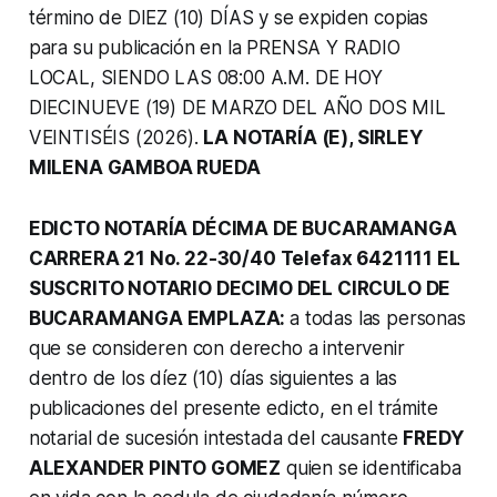
término de DIEZ (10) DÍAS y se expiden copias
para su publicación en la PRENSA Y RADIO
LOCAL, SIENDO LAS 08:00 A.M. DE HOY
DIECINUEVE (19) DE MARZO DEL AÑO DOS MIL
VEINTISÉIS (2026).
LA NOTARÍA (E), SIRLEY
MILENA GAMBOA RUEDA
EDICTO NOTARÍA DÉCIMA DE BUCARAMANGA
CARRERA 21 No. 22-30/40 Telefax 6421111 EL
SUSCRITO NOTARIO DECIMO DEL CIRCULO DE
BUCARAMANGA EMPLAZA:
a todas las personas
que se consideren con derecho a intervenir
dentro de los díez (10) días siguientes a las
publicaciones del presente edicto, en el trámite
notarial de sucesión intestada del causante
FREDY
ALEXANDER PINTO GOMEZ
quien se identificaba