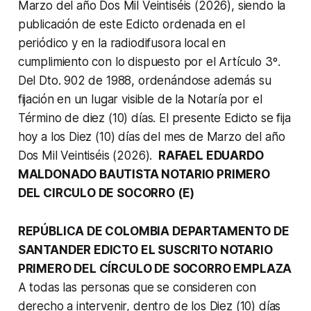
Marzo del año Dos Mil Veintiséis (2026), siendo la
publicación de este Edicto ordenada en el
periódico y en la radiodifusora local en
cumplimiento con lo dispuesto por el Artículo 3º.
Del Dto. 902 de 1988, ordenándose además su
fijación en un lugar visible de la Notaría por el
Término de diez (10) días. El presente Edicto se fija
hoy a los Diez (10) días del mes de Marzo del año
Dos Mil Veintiséis (2026).
RAFAEL EDUARDO
MALDONADO BAUTISTA NOTARIO PRIMERO
DEL CIRCULO DE SOCORRO (E)
REPÚBLICA DE COLOMBIA DEPARTAMENTO DE
SANTANDER EDICTO EL SUSCRITO NOTARIO
PRIMERO DEL CÍRCULO DE SOCORRO EMPLAZA
A todas las personas que se consideren con
derecho a intervenir, dentro de los Diez (10) días