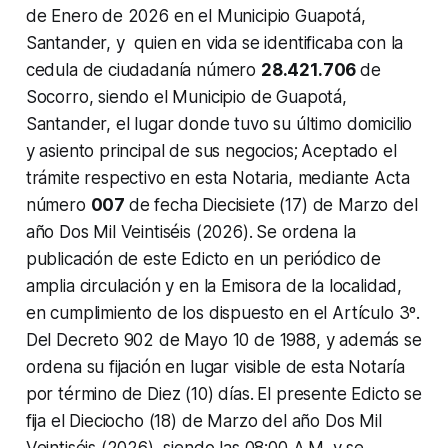
de Enero de 2026 en el Municipio Guapotá,
Santander, y quien en vida se identificaba con la
cedula de ciudadanía número
28.421.706
de
Socorro, siendo el Municipio de Guapotá,
Santander, el lugar donde tuvo su último domicilio
y asiento principal de sus negocios;
Aceptado el
trámite respectivo en esta Notaria, mediante Acta
número
007
de fecha Diecisiete (17) de Marzo del
año Dos Mil Veintiséis (2026).
Se ordena la
publicación de este Edicto en un periódico de
amplia circulación y en la Emisora de la localidad,
en cumplimiento de los dispuesto en el Artículo 3º.
Del Decreto 902 de Mayo 10 de 1988, y además se
ordena su fijación en lugar visible de esta Notaría
por término de Diez (10) días.
El presente Edicto se
fija el Dieciocho (18) de Marzo del año Dos Mil
Veintiséis (2026), siendo las 08:00 A.M. y se