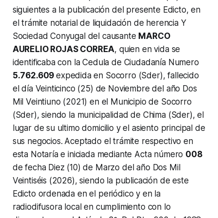
siguientes a la publicación del presente Edicto, en
el trámite notarial de liquidación de herencia Y
Sociedad Conyugal del causante
MARCO
AURELIO ROJAS CORREA
, quien en vida se
identificaba con la Cedula de Ciudadanía Numero
5.762.609
expedida en Socorro (Sder), fallecido
el día Veinticinco (25) de Noviembre del año Dos
Mil Veintiuno (2021) en el Municipio de Socorro
(Sder), siendo la municipalidad de Chima (Sder), el
lugar de su ultimo domicilio y el asiento principal de
sus negocios.
Aceptado el trámite respectivo en
esta Notaría e iniciada mediante Acta número
008
de fecha Diez (10) de Marzo del año Dos Mil
Veintiséis (2026), siendo la publicación de este
Edicto ordenada en el periódico y en la
radiodifusora local en cumplimiento con lo