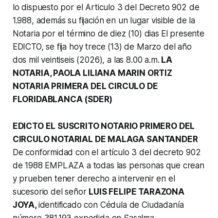
lo dispuesto por el Articulo 3 del Decreto 902 de
1.988, además su fijación en un lugar visible de la
Notaria por el término de diez (10) dias
El presente
EDICTO, se fija hoy trece (13) de Marzo del año
dos mil veintiseis (2026), a las 8.00 a.m.
LA
NOTARIA, PAOLA LILIANA MARIN ORTIZ
NOTARIA PRIMERA DEL CIRCULO DE
FLORIDABLANCA (SDER)
EDICTO EL SUSCRITO NOTARIO PRIMERO DEL
CIRCULO NOTARIAL DE MALAGA SANTANDER
De conformidad con el artículo 3 del decreto 902
de 1988 EMPLAZA a todas las personas que crean
y prueben tener derecho a intervenir en el
sucesorio del señor
LUIS FELIPE TARAZONA
JOYA,
identificado con Cédula de Ciudadanía
número 381.193 expedida en Sasalma,