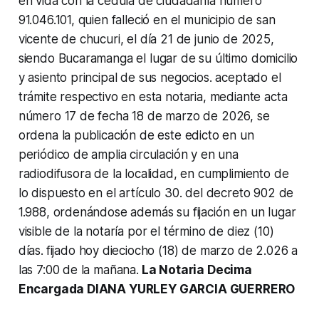
en vida con la cedula de ciudadanía número
91.046.101, quien falleció en el municipio de san
vicente de chucuri, el día 21 de junio de 2025,
siendo Bucaramanga el lugar de su último domicilio
y asiento principal de sus negocios. aceptado el
trámite respectivo en esta notaria, mediante acta
número 17 de fecha 18 de marzo de 2026, se
ordena la publicación de este edicto en un
periódico de amplia circulación y en una
radiodifusora de la localidad, en cumplimiento de
lo dispuesto en el artículo 30. del decreto 902 de
1.988, ordenándose además su fijación en un lugar
visible de la notaría por el término de diez (10)
días.
fijado hoy dieciocho (18) de marzo de 2.026 a
las 7:00 de la mañana.
La Notaria Decima
Encargada DIANA YURLEY GARCIA GUERRERO