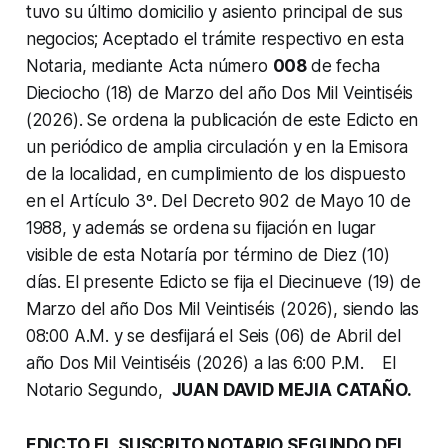
tuvo su último domicilio y asiento principal de sus
negocios;
Aceptado el trámite respectivo en esta
Notaria, mediante Acta número
008
de fecha
Dieciocho (18) de Marzo del año Dos Mil Veintiséis
(2026).
Se ordena la publicación de este Edicto en
un periódico de amplia circulación y en la Emisora
de la localidad, en cumplimiento de los dispuesto
en el Artículo 3º. Del Decreto 902 de Mayo 10 de
1988, y además se ordena su fijación en lugar
visible de esta Notaría por término de Diez (10)
días.
El presente Edicto se fija el Diecinueve (19) de
Marzo del año Dos Mil Veintiséis (2026), siendo las
08:00 A.M. y se desfijará el Seis (06) de Abril del
año Dos Mil Veintiséis (2026) a las 6:00 P.M.
El
Notario Segundo,
JUAN DAVID MEJIA CATAÑO.
EDICTO EL SUSCRITO NOTARIO SEGUNDO DEL