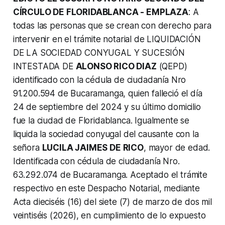
CÍRCULO DE FLORIDABLANCA - EMPLAZA
: A
todas las personas que se crean con derecho para
intervenir en el trámite notarial de LIQUIDACIÓN
DE LA SOCIEDAD CONYUGAL Y SUCESIÓN
INTESTADA DE
ALONSO RICO DIAZ
(QEPD)
identificado con la cédula de ciudadanía Nro
91.200.594 de Bucaramanga, quien falleció el día
24 de septiembre del 2024 y su último domicilio
fue la ciudad de Floridablanca. Igualmente se
liquida la sociedad conyugal del causante con la
señora
LUCILA JAIMES DE RICO
, mayor de edad.
Identificada con cédula de ciudadanía Nro.
63.292.074 de Bucaramanga. Aceptado el trámite
respectivo en este Despacho Notarial, mediante
Acta dieciséis (16) del siete (7) de marzo de dos mil
veintiséis (2026), en cumplimiento de lo expuesto