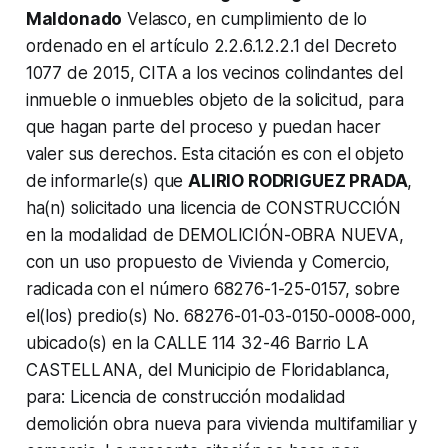
Maldonado
Velasco, en cumplimiento de lo
ordenado en el artículo 2.2.6.1.2.2.1 del Decreto
1077 de 2015, CITA a los vecinos colindantes del
inmueble o inmuebles objeto de la solicitud, para
que hagan parte del proceso y puedan hacer
valer sus derechos. Esta citación es con el objeto
de informarle(s) que
ALIRIO RODRIGUEZ PRADA
,
ha(n) solicitado una licencia de CONSTRUCCIÓN
en la modalidad de DEMOLICIÓN-OBRA NUEVA,
con un uso propuesto de Vivienda y Comercio,
radicada con el número 68276-1-25-0157, sobre
el(los) predio(s) No. 68276-01-03-0150-0008-000,
ubicado(s) en la CALLE 114 32-46 Barrio LA
CASTELLANA, del Municipio de Floridablanca,
para: Licencia de construcción modalidad
demolición obra nueva para vivienda multifamiliar y