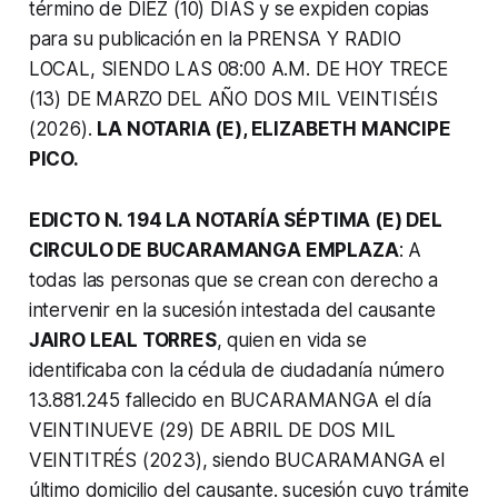
término de DIEZ (10) DÍAS y se expiden copias
para su publicación en la PRENSA Y RADIO
LOCAL, SIENDO LAS 08:00 A.M. DE HOY TRECE
(13) DE MARZO DEL AÑO DOS MIL VEINTISÉIS
(2026).
LA NOTARIA (E), ELIZABETH MANCIPE
PICO.
EDICTO N. 194 LA NOTARÍA SÉPTIMA (E) DEL
CIRCULO DE BUCARAMANGA EMPLAZA
: A
todas las personas que se crean con derecho a
intervenir en la sucesión intestada del causante
JAIRO LEAL TORRES
, quien en vida se
identificaba con la cédula de ciudadanía número
13.881.245 fallecido en BUCARAMANGA el día
VEINTINUEVE (29) DE ABRIL DE DOS MIL
VEINTITRÉS (2023), siendo BUCARAMANGA el
último domicilio del causante. sucesión cuyo trámite