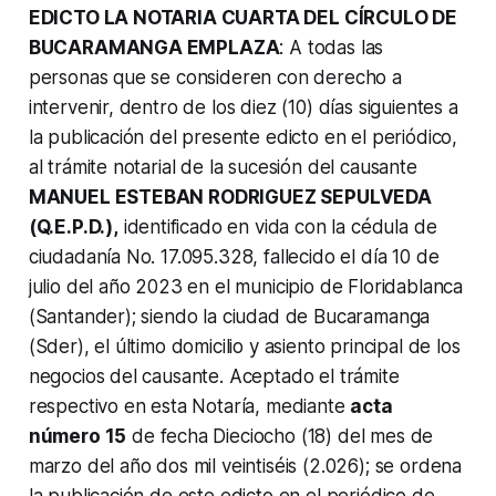
EDICTO LA NOTARIA CUARTA DEL CÍRCULO DE
BUCARAMANGA EMPLAZA
: A todas las
personas que se consideren con derecho a
intervenir, dentro de los diez (10) días siguientes a
la publicación del presente edicto en el periódico,
al trámite notarial de la sucesión del causante
MANUEL ESTEBAN RODRIGUEZ SEPULVEDA
(Q.E.P.D.),
identificado en vida con la cédula de
ciudadanía No. 17.095.328, fallecido el día 10 de
julio del año 2023 en el municipio de Floridablanca
(Santander); siendo la ciudad de Bucaramanga
(Sder), el último domicilio y asiento principal de los
negocios del causante. Aceptado el trámite
respectivo en esta Notaría, mediante
acta
número 15
de fecha Dieciocho (18) del mes de
marzo del año dos mil veintiséis (2.026); se ordena
la publicación de este edicto en el periódico de