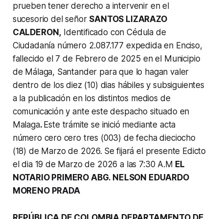
prueben tener derecho a intervenir en el
sucesorio del señor
SANTOS LIZARAZO
CALDERON,
Identificado con Cédula de
Ciudadanía número 2.087.177 expedida en Enciso,
fallecido el 7 de Febrero de 2025 en el Municipio
de Málaga, Santander para que lo hagan valer
dentro de los diez (10) dias hábiles y subsiguientes
a la publicación en los distintos medios de
comunicación y ante este despacho situado en
Malaga
.
Este trámite se inició mediante acta
número cero cero tres (003) de fecha dieciocho
(18) de Marzo de 2026.
Se fijará el presente Edicto
el dia 19 de Marzo de 2026 a las 7:30 A.M
EL
NOTARIO PRIMERO ABG. NELSON EDUARDO
MORENO PRADA
REPÚBLICA DE COLOMBIA DEPARTAMENTO DE