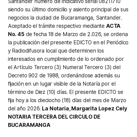
Santander número de indicativo serial 08211710
siendo su último domicilio y asiento principal de sus
negocios la ciudad de Bucaramanga, Santander.
Aceptado el trámite respectivo mediante
ACTA
No. 45
de fecha 18 de Marzo de 2.026, se ordena
la publicación del presente EDICTO en el Periódico
y Radiodifusora local que determinen los
interesados en cumplimiento de lo ordenado por
el Artículo Tercero (3) Numeral Tercero (3) del
Decreto 902 de 1988, ordenándose además su
fijación en un lugar visible de la Notaría por el
término de Diez (10) días. El presente EDICTO se
fija hoy a los dieciocho (18) días del mes de Marzo
del año 2026.
La Notaria, Margarita Lopez Cely
NOTARIA TERCERA DEL CIRCULO DE
BUCARAMANGA