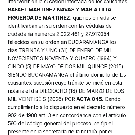
intervenir en la sucesión intestada de los causantes
RAFAEL MARTINEZ NAVAS Y MARIA LILIA
FIGUEROA DE MARTINEZ
, quienes en vida se
identificaban en su orden con las cédulas de
ciudadanía números 2.022.461 y 27.917.054
fallecidos en su orden en BUCARAMANGA los
días TREINTA Y UNO (31) DE ENERO DE MIL
NOVECIENTOS NOVENTA Y CUATRO (1994) Y
CINCO (5) DE MAYO DE DOS MIL QUINCE (2015),
SIENDO BUCARAMANGA el último domicilio de los
causantes. sucesión cuyo trámite se inició en esta
notaría el día DIECIOCHO (18) DE MARZO DE DOS
MIL VEINTISÉIS (2026) POR
ACTA 045.
Dando
cumplimiento a lo dispuesto en el decreto número
902 de 1988 art. 3 en concordancia con el artículo
590 del código general del proceso, se fija el
presente en la secretaría de la notaría por el