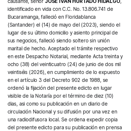
causante, señor
JOSÉ IVÁN HURTADO HIDALGO
,
identificado en vida con C.C. No. 13.806.741 de
Bucaramanga, falleció en Floridablanca
(Santander) el (14) de mayo del (2023), siendo el
lugar de su último domicilio y asiento principal de
sus negocios, falleció siendo soltero sin unión
marital de hecho.
Aceptado el trámite respectivo
en este Despacho Notarial, mediante Acta treinta y
ocho (38) del veinticuatro (24) de junio de dos mil
veintiséis (2026), en cumplimiento de lo expuesto
en el artículo 3 del Decreto 902 de 1988, se
ordenó la fijación del presente edicto en lugar
visible de la Notaría por el término de diez (10)
dias, asi como su publicación en un diario de
circulación Nacional y su difusión por una vez en
una radiodifusora local. Se ordena expedir copia
del presente edicto para su publicación en prensa