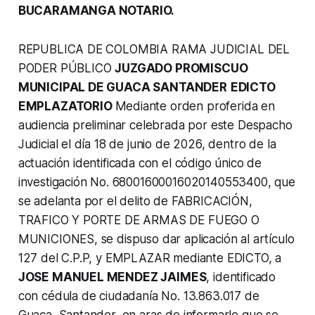
BUCARAMANGA NOTARIO.
REPUBLICA DE COLOMBIA RAMA JUDICIAL DEL
PODER PÚBLICO
JUZGADO PROMISCUO
MUNICIPAL DE GUACA SANTANDER
EDICTO
EMPLAZATORIO
Mediante orden proferida en
audiencia preliminar celebrada por este Despacho
Judicial el día 18 de junio de 2026, dentro de la
actuación identificada con el código único de
investigación No. 68001600016020140553400, que
se adelanta por el delito de FABRICACIÓN,
TRAFICO Y PORTE DE ARMAS DE FUEGO O
MUNICIONES, se dispuso dar aplicación al artículo
127 del C.P.P, y EMPLAZAR mediante EDICTO, a
JOSE MANUEL MENDEZ JAIMES
, identificado
con cédula de ciudadanía No. 13.863.017 de
Guaca, Santander, en aras de informarle que se