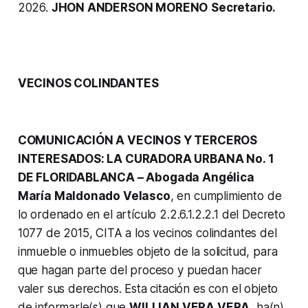
2026.
JHON ANDERSON MORENO
Secretario.
VECINOS COLINDANTES
COMUNICACIÓN A VECINOS Y TERCEROS
INTERESADOS: LA CURADORA URBANA No. 1
DE FLORIDABLANCA – Abogada Angélica
María Maldonado Velasco
, en cumplimiento de
lo ordenado en el artículo 2.2.6.1.2.2.1 del Decreto
1077 de 2015, CITA a los vecinos colindantes del
inmueble o inmuebles objeto de la solicitud, para
que hagan parte del proceso y puedan hacer
valer sus derechos. Esta citación es con el objeto
de informarle(s) que
WILLIAN VERA VERA
, ha(n)