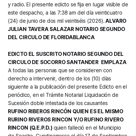
y radio.
El presente edicto se fija en lugar visible de
este despacho, a las 7:38 am del día veinticuatro
(24) de junio de dos mil veintiséis (2026).
ALVARO
JULIAN TAVERA SALAZAR NOTARIO SEGUNDO
DEL CIRCULO DE FLORIDABLANCA
EDICTO EL SUSCRITO NOTARIO SEGUNDO DEL
CIRCULO DE SOCORRO SANTANDER EMPLAZA
A todas las personas que se consideren con
derecho a intervenir, dentro de los (10) días
siguiente a la publicación del presente Edicto en el
periódico, en el Trámite Notarial Liquidación de
Sucesión doble intestada de los causantes
RUFINO RIBEROS RINCÓN QUIEN ES EL MISMO
RURINO RIVEROS RINCON Y/O RUFINO RIVERO
RINCON (Q.E.P.D.)
quien falleció en el Municipio
de Soacha, Cundinamarca el día 17 de Septiembre