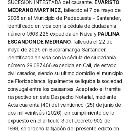
SUCESIÓN INTESTADA del causante,
EVARISTO
MEDRANO MARTINEZ
, fallecido el 7 de mayo de
2006 en el Municipio de Piedecuesta - Santander,
identificado en vida con la cédula de ciudadanía
número 1.603.225 expedida en Neiva y
PAULINA
ESCANDON DE MEDRANO
, fallecida el 22 de
mayo de 2026 en Bucaramanga-Santander,
identificada en vida con la cédula de ciudadanía
número 29.087.466 expedida en Cali, de estado
civil casados, siendo su ultimo domicilio el municipio
de Floridablanca. Igualmente se liquida la sociedad
conyugal entre los causantes.
Aceptado el trámite
respectivo en este Despacho Notarial, mediante
Acta cuarenta (40) del veinticinco (25) de junio de
dos mil veintiséis (2026), en cumplimiento de lo
expuesto en el articulo 3 del Decreto 902 de
1988, se ordenó la fijación del presente edicto en