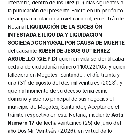
intervenir, dentro de los Diez (10) días siguientes a
la publicación del presente Edicto en un periódico
de amplia circulación a nivel nacional, en el Trámite
Notarial
LIQUIDACIÓN DE LA SUCESIÓN
INTESTADA E ILIQUIDA Y LIQUIDACION
SOCIEDAD CONYUGAL POR CAUSA DE MUERTE
del causante
RUBEN DE JESUS GUTIERREZ
ARGUELLO (Q.E.P.D)
quien en vida se identificaba
cedula de ciudadanía número 1.100.221.165, y quien
falleciera en Mogotes, Santander, el día treinta y
uno (31) de agosto del dos mil veintitrés (2023), y
quien al momento de su deceso tenía como
domicilio y asiento principal de sus negocios el
municipio de Mogotes, Santander; Aceptando el
trámite respectivo en esta Notaría, mediante
Acta
Número 17
de fecha veinticinco (25) de junio del
año Dos Mil Veintiséis (2.026), en virtud de lo