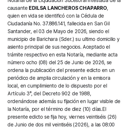
Notarial de la Liquidación Sucesoral intestada de la
causante
EDILSA LANCHEROS CHAPARRO
,
quien en vida se identificó con la Cédula de
Ciudadanía
No. 37.886.141, fallecida en San Gil
Santander, el 03 de Mayo de 2026, siendo el
municipio de Barichara (Sder.) su ultimo domicilio y
asiento principal de sus
negocios.
Aceptado el
trámite respectivo en esta Notaría, mediante acta
número ocho (08) del
25 de Junio de 2026, se
ordena la publicación del presente edicto en un
periódico
de amplia circulación y en la emisora
local, en cumplimiento de lo dispuesto por el
Artículo 3°, del Decreto 902 de 1988,
ordenándose además su fijación en lugar
visible de
la Notaría, por el término de diez (10) días.El
presente edicto se fija hoy, viernes veintiséis (26)
de Junio de dos mil veintiséis
(2026), a las 08:00