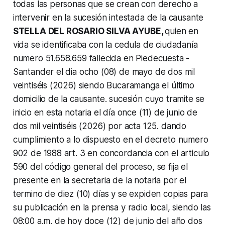
todas las personas que se crean con derecho a
intervenir en la sucesión intestada de la causante
STELLA DEL ROSARIO SILVA AYUBE,
quien en
vida se identificaba con la cedula de ciudadanía
numero 51.658.659 fallecida en Piedecuesta -
Santander el dia ocho (08) de mayo de dos mil
veintiséis (2026) siendo Bucaramanga el último
domicilio de la causante. sucesión cuyo tramite se
inicio en esta notaria el día once (11) de junio de
dos mil veintiséis (2026) por acta 125. dando
cumplimiento a lo dispuesto en el decreto numero
902 de 1988 art. 3 en concordancia con el articulo
590 del código general del proceso, se fija el
presente en la secretaria de la notaria por el
termino de diez (10) días y se expiden copias para
su publicación en la prensa y radio local, siendo las
08:00 a.m. de hoy doce (12) de junio del año dos