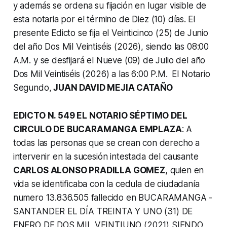
y además se ordena su fijación en lugar visible de
esta notaria por el término de Diez (10) días.
El
presente Edicto se fija el Veinticinco (25) de Junio
del año Dos Mil Veintiséis (2026), siendo las 08:00
A.M. y se desfijará el Nueve (09) de Julio del año
Dos Mil Veintiséis (2026) a las 6:00 P.M.
El Notario
Segundo,
JUAN DAVID MEJIA CATAÑO
EDICTO N. 549 EL NOTARIO SÉPTIMO DEL
CIRCULO DE BUCARAMANGA EMPLAZA
: A
todas las personas que se crean con derecho a
intervenir en la sucesión intestada del causante
CARLOS ALONSO PRADILLA GOMEZ
, quien en
vida se identificaba con la cedula de ciudadanía
numero 13.836.505 fallecido en BUCARAMANGA -
SANTANDER EL DÍA TREINTA Y UNO (31) DE
ENERO DE DOS MIL VEINTIUNO (2021) SIENDO