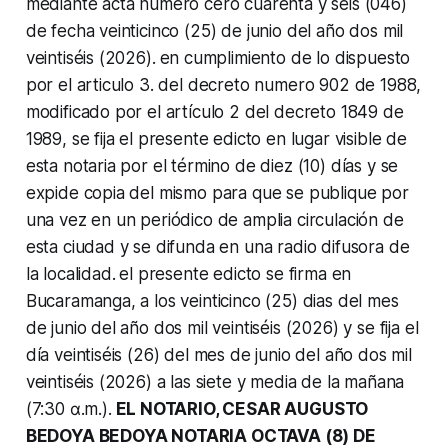
mediante acta número cero cuarenta y seis (046)
de fecha veinticinco (25) de junio del año dos mil
veintiséis (2026).
en cumplimiento de lo dispuesto
por el articulo 3. del decreto numero 902 de 1988,
modificado por el artículo 2 del decreto 1849 de
1989, se fija el presente edicto en lugar visible de
esta notaria por el término de diez (10) días y se
expide copia del mismo para que se publique por
una vez en un periódico de amplia circulación de
esta ciudad y se difunda en una radio difusora de
la localidad.
el presente edicto se firma en
Bucaramanga, a los veinticinco (25) dias del mes
de junio del año dos mil veintiséis (2026) y se fija el
día veintiséis (26) del mes de junio del año dos mil
veintiséis (2026) a las siete y media de la mañana
(7:30 α.m.).
EL NOTARIO, CESAR AUGUSTO
BEDOYA BEDOYA NOTARIA OCTAVA (8) DE