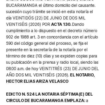
BUCARAMANGA el último domicilio del causante.
sucesión cuyo trámite se inició en esta notaría el
día VEINTIDÓS (22) DE JUNIO DE DOS MIL
VEINTISÉIS (2026) POR
ACTA 130.
Dando
cumplimiento a lo dispuesto en el decreto número
902 de 1988 art. 3 en concordancia con el artículo
590 del código general del proceso, se fija el
presente en la secretaría de la notaría por el
término de diez (10) días y se expiden copias para
su publicación en la prensa y radio local, siendo las
08:00 a.m. de hoy VEINTITRÉS (23) DE JUNIO DEL
AÑO DOS MIL VEINTISÉIS (2026).
EL NOTARIO,
HECTOR ELIAS ARIZA VELASCO
EDICTO N. 524 LA NOTARIA SÉPTIMA(E) DEL
CIRCULO DE BUCARAMANGA EMPLAZA:
a