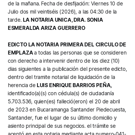
de la mañana.
Fecha de desfijación: Viernes 10 de
Julio dos mil veintiséis (2026), a las 04:30 de la
tarde.
LA NOTARIA UNICА, DRA. SONIA
ESMERALDA ARIZA GUERRERO
EDICTO LA NOTARIA PRIMERA DEL CIRCULO DE
EMPLAZA
a todas las personas que se consideren
con derecho a intervenir dentro de los diez (10)
dias siguientes a la publicación del presente
edicto,
dentro del tramite notarial de liquidación de la
herencia de
LUIS ENRIQUE BARRIOS PEÑA,
identificado(a)(s) con cédula(s) de ciudadanía
5.703.536, quien(es) falleció(eron) el 20 de abril
de 2023 en Bucaramanga Santander Piedecuesta,
Santander, fue el lugar de su último domicilio y
asiento principal de sus negocios. el trámite se
aceptó en esta notaria mediante acta numero-041-