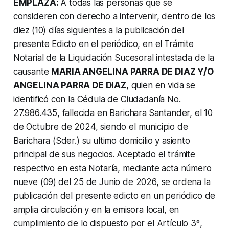
EMPLAZA:
A todas las personas que se
consideren con derecho a intervenir, dentro de los
diez
(10) días siguientes a la publicación del
presente Edicto en el periódico, en el
Trámite
Notarial de la Liquidación Sucesoral intestada de la
causante
MARIA ANGELINA PARRA DE DIAZ Y/O
ANGELINA PARRA DE DIAZ
, quien en vida se
identificó con la Cédula de Ciudadanía No.
27.986.435, fallecida en Barichara
Santander, el 10
de Octubre de 2024, siendo el municipio de
Barichara (Sder.) su
ultimo domicilio y asiento
principal de sus negocios.
Aceptado el trámite
respectivo en esta Notaría, mediante acta número
nueve (09)
del 25 de Junio de 2026, se ordena la
publicación del presente edicto en un
periódico de
amplia circulación y en la emisora local, en
cumplimiento de lo
dispuesto por el Artículo 3º,