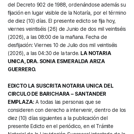
del Decreto 902 de 1988, ordenándose además su
fijación en lugar visible de la Notaría, por el término
de diez (10) días.
El presente edicto se fija hoy,
viernes veintiséis (26) de Junio de dos mil veintiséis
(2026), a las 08:00 de la mañana.
Fecha de
desfijación: Viernes 10 de Julio dos mil veintiséis
(2026), a las 04:30 de la
tarde.
LA NOTARIA
UNICA, DRA. SONIA ESMERALDA ARIZA
GUERRERO.
EDICTO LA SUSCRITA NOTARIA UNICA DEL
CIRCULO DE BARICHARA – SANTANDER
EMPLAZA:
A todas las personas que se
consideren con derecho a intervenir, dentro de los
diez
(10) días siguientes a la publicación del
presente Edicto en el periódico, en el
Trámite