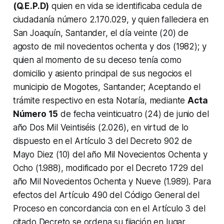
(Q.E.P.D)
quien en vida se identificaba cedula de
ciudadanía número 2.170.029, y quien falleciera en
San Joaquín, Santander, el día veinte (20) de
agosto de mil novecientos ochenta y dos (1982); y
quien al momento de su deceso tenía como
domicilio y asiento principal de sus negocios el
municipio de Mogotes, Santander; Aceptando el
trámite respectivo en esta Notaría, mediante
Acta
Número 15
de fecha veinticuatro (24) de junio del
año Dos Mil Veintiséis (2.026), en virtud de lo
dispuesto en el Artículo 3 del Decreto 902 de
Mayo Diez (10) del año Mil Novecientos Ochenta y
Ocho (1.988), modificado por el Decreto 1729 del
año Mil Novecientos Ochenta y Nueve (1.989). Para
efectos del Artículo 490 del Código General del
Proceso en concordancia con en el Artículo 3 del
citado Decreto se ordena su fijación en lugar