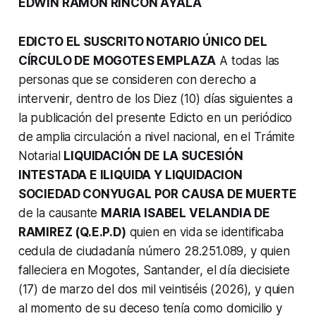
EDWIN RAMON RINCON AYALA
EDICТO EL SUSCRITO NOTARIO ÚNICO DEL
CÍRCULO DE MOGOTES EMPLAZA
A todas las
personas que se consideren con derecho a
intervenir, dentro de los Diez (10) días siguientes a
la publicación del presente Edicto en un periódico
de amplia circulación a nivel nacional, en el Trámite
Notarial
LIQUIDACIÓN DE LA SUCESIÓN
INTESTADA E ILIQUIDA Y LIQUIDACION
SOCIEDAD CONYUGAL POR CAUSA DE MUERTE
de la causante
MARIA ISABEL VELANDIA DE
RAMIREZ (Q.E.P.D)
quien en vida se identificaba
cedula de ciudadanía número 28.251.089, y quien
falleciera en Mogotes, Santander, el día diecisiete
(17) de marzo del dos mil veintiséis (2026), y quien
al momento de su deceso tenía como domicilio y