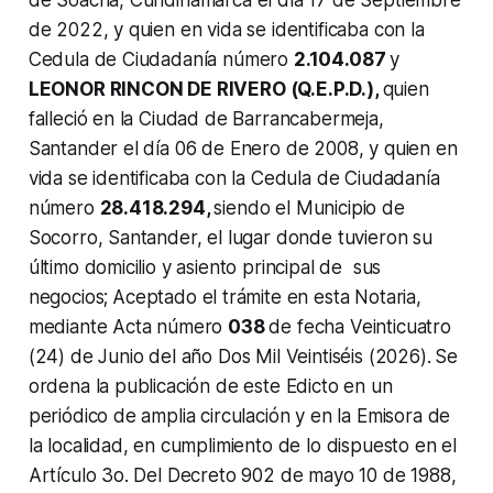
de 2022, y quien en vida se identificaba con la
Cedula de Ciudadanía número
2.104.087
y
LEONOR RINCON DE RIVERO (Q.E.P.D.),
quien
falleció en la Ciudad de Barrancabermeja,
Santander el día 06 de Enero de 2008, y quien en
vida se identificaba con la Cedula de Ciudadanía
número
28.418.294,
siendo el Municipio de
Socorro, Santander, el lugar donde tuvieron su
último domicilio y asiento principal de sus
negocios;
Aceptado el trámite en esta Notaria,
mediante Acta número
038
de fecha Veinticuatro
(24) de Junio del año Dos Mil Veintiséis (2026).
Se
ordena la publicación de este Edicto en un
periódico de amplia circulación y en la Emisora de
la localidad, en cumplimiento de lo dispuesto en el
Artículo 3o. Del Decreto 902 de mayo 10 de 1988,