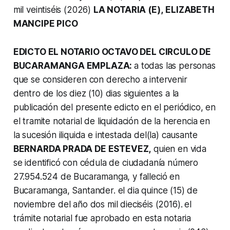
mil veintiséis (2026)
LA NOTARIA (E),
ELIZABETH
MANCIPE PICO
EDICTO EL NOTARIO OCTAVO DEL CIRCULO DE
BUCARAMANGA EMPLAZA:
a todas las personas
que se consideren con derecho a intervenir
dentro de los diez (10) dias siguientes a la
publicación del presente edicto en el periódico, en
el tramite notarial de liquidación de la herencia en
la sucesión iliquida e intestada del(la) causante
BERNARDA PRADA DE ESTEVEZ,
quien en vida
se identificó con cédula de ciudadanía número
27.954.524 de Bucaramanga, y falleció en
Bucaramanga, Santander. el dia quince (15) de
noviembre del año dos mil dieciséis (2016).
el
trámite notarial fue aprobado en esta notaria