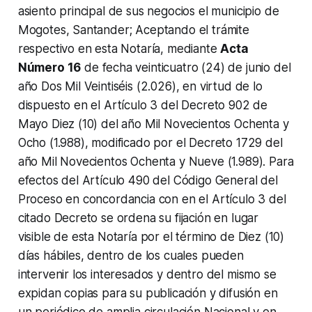
asiento principal de sus negocios el municipio de
Mogotes, Santander; Aceptando el trámite
respectivo en esta Notaría, mediante
Acta
Número 16
de fecha veinticuatro (24) de junio del
año Dos Mil Veintiséis (2.026), en virtud de lo
dispuesto en el Artículo 3 del Decreto 902 de
Mayo Diez (10) del año Mil Novecientos Ochenta y
Ocho (1.988), modificado por el Decreto 1729 del
año Mil Novecientos Ochenta y Nueve (1.989). Para
efectos del Artículo 490 del Código General del
Proceso en concordancia con en el Artículo 3 del
citado Decreto se ordena su fijación en lugar
visible de esta Notaría por el término de Diez (10)
días hábiles, dentro de los cuales pueden
intervenir los interesados y dentro del mismo se
expidan copias para su publicación y difusión en
un periódico de amplia circulación Nacional y en