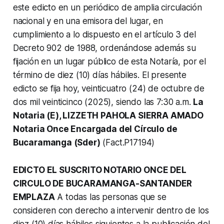
este edicto en un periódico de amplia circulación
nacional y en una emisora del lugar, en
cumplimiento a lo dispuesto en el artículo 3 del
Decreto 902 de 1988, ordenándose además su
fijación en un lugar público de esta Notaría, por el
término de diez (10) días hábiles. El presente
edicto se fija hoy, veinticuatro (24) de octubre de
dos mil veinticinco (2025), siendo las 7:30 a.m.
La
Notaria (E), LIZZETH PAHOLA SIERRA AMADO
Notaria Once Encargada del Círculo de
Bucaramanga (Sder)
(Fact.P17194)
EDICTO EL SUSCRITO NOTARIO ONCE DEL
CIRCULO DE BUCARAMANGA-SANTANDER
EMPLAZA
A todas las personas que se
consideren con derecho a intervenir dentro de los
diez (10) días hábiles siguientes a la publicación del