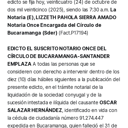
edicto se fija hoy, veinticuatro (24) de octubre de
dos mil veinticinco (2025), siendo las 7:30 a.m.
La
Notaria (E), LIZZETH PAHOLA SIERRA AMADO
Notaria Once Encargada del Círculo de
Bucaramanga (Sder)
(Fact.P17194)
EDICTO EL SUSCRITO NOTARIO ONCE DEL
CÍRCULO DE BUCARAMANGA-SANTANDER
EMPLAZA
A todas las personas que se
consideren con derecho a intervenir dentro de los
diez (10) días hábiles siguientes a la publicación del
presente edicto, en el trámite notarial de la
liquidación de la sociedad conyugal y de la
sucesión intestada e ilíquida del causante
OSCAR
SALAZAR HERNÁNDEZ
, identificado en vida con
la cédula de ciudadanía número 91.274.447
expedida en Bucaramanga, quien falleció el 31 de