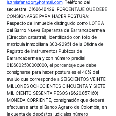
luzmiafanador@hotmail.com
. Teléfono del
secuestre. 3168648429. PORCENTAJE QUE DEBE
CONSIGNARSE PARA HACER POSTURA:
Respecto del inmueble distinguido como LOTE A
del Barrio Nueva Esperanza de Barrancabermeja
(Dirección catastral), identificado con folio de
matrícula inmobiliaria 303-92951 de la Oficina de
Registro de Instrumentos Públicos de
Barrancabermeja y con número predial
0106002500006000, el porcentaje que debe
consignarse para hacer postura es el 40% del
avalúo que corresponde a SEISCIENTOS VEINTE
MILLONES OCHOCIENTOS CINCUENTA Y SIETE
MIL CIENTO SESENTA PESOS ($620.857.160)
MONEDA CORRIENTE, consignación que deberá
efectuarse ante el Banco Agrario de Colombia, en
la cuenta de depósitos judiciales número