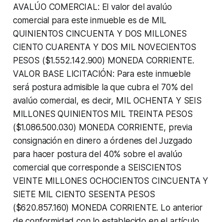
AVALÚO COMERCIAL: El valor del avalúo
comercial para este inmueble es de MIL
QUINIENTOS CINCUENTA Y DOS MILLONES
CIENTO CUARENTA Y DOS MIL NOVECIENTOS
PESOS ($1.552.142.900) MONEDA CORRIENTE.
VALOR BASE LICITACIÓN: Para este inmueble
será postura admisible la que cubra el 70% del
avalúo comercial, es decir, MIL OCHENTA Y SEIS
MILLONES QUINIENTOS MIL TREINTA PESOS
($1.086.500.030) MONEDA CORRIENTE, previa
consignación en dinero a órdenes del Juzgado
para hacer postura del 40% sobre el avalúo
comercial que corresponde a SEISCIENTOS
VEINTE MILLONES OCHOCIENTOS CINCUENTA Y
SIETE MIL CIENTO SESENTA PESOS
($620.857.160) MONEDA CORRIENTE. Lo anterior
de conformidad con lo establecido en el artículo