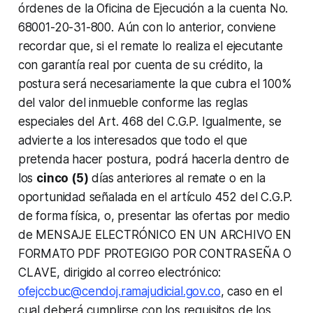
órdenes de la Oficina de Ejecución a la cuenta No.
68001-20-31-800. Aún con lo anterior, conviene
recordar que, si el remate lo realiza el ejecutante
con garantía real por cuenta de su crédito, la
postura será necesariamente la que cubra el 100%
del valor del inmueble conforme las reglas
especiales del Art. 468 del C.G.P. Igualmente, se
advierte a los interesados que todo el que
pretenda hacer postura, podrá hacerla dentro de
los
cinco (5)
días anteriores al remate o en la
oportunidad señalada en el artículo 452 del C.G.P.
de forma física, o, presentar las ofertas por medio
de MENSAJE ELECTRÓNICO EN UN ARCHIVO EN
FORMATO PDF PROTEGIGO POR CONTRASEÑA O
CLAVE, dirigido al correo electrónico:
ofejccbuc@cendoj.ramajudicial.gov.co
, caso en el
cual deberá cumplirse con los requisitos de los