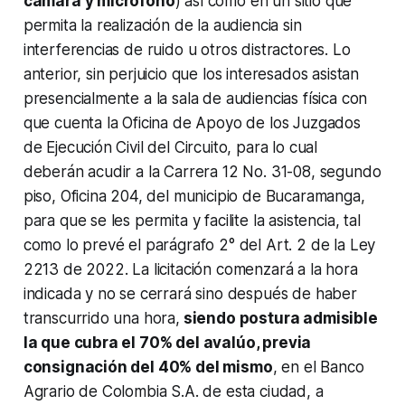
cámara y micrófono
) así como en un sitio que
permita la realización de la audiencia sin
interferencias de ruido u otros distractores. Lo
anterior, sin perjuicio que los interesados asistan
presencialmente a la sala de audiencias física con
que cuenta la Oficina de Apoyo de los Juzgados
de Ejecución Civil del Circuito, para lo cual
deberán acudir a la Carrera 12 No. 31-08, segundo
piso, Oficina 204, del municipio de Bucaramanga,
para que se les permita y facilite la asistencia, tal
como lo prevé el parágrafo 2° del Art. 2 de la Ley
2213 de 2022. La licitación comenzará a la hora
indicada y no se cerrará sino después de haber
transcurrido una hora,
siendo postura admisible
la que cubra el 70% del avalúo, previa
consignación del 40% del mismo
, en el Banco
Agrario de Colombia S.A. de esta ciudad, a