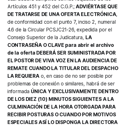
Artículos 451 y 452 del C.G.P.;
ADVIÉRTASE QUE
DE TRATARSE DE UNA OFERTA ELECTRÓNICA
,
de conformidad con el punto 7, inciso 2, numeral
4.6 de la Circular PCSJC21-26, expedida por el
Consejo Superior de la Judicatura,
LA
CONTRASEÑA O CLAVE para abrir el archivo
de la oferta DEBERÁ SER SUMINISTRADA POR
EL POSTOR DE VIVA VOZ EN LA AUDIENCIA DE
REMATE CUANDO LA TITULAR DEL DESPACHO
LA REQUIERA
o, en caso de no ser posible por
problemas de conexión o similares, habrá de ser
informada
ÚNICA Y EXCLUSIVAMENTE DENTRO
DE LOS DIEZ (10) MINUTOS SIGUIENTES A LA
CULMINACIÓN DE LA HORA OTORGADA PARA
RECIBIR POSTURAS O CUANDO POR MOTIVOS
ESPECIALES ASÍ LO DISPONGA LA DIRECTORA