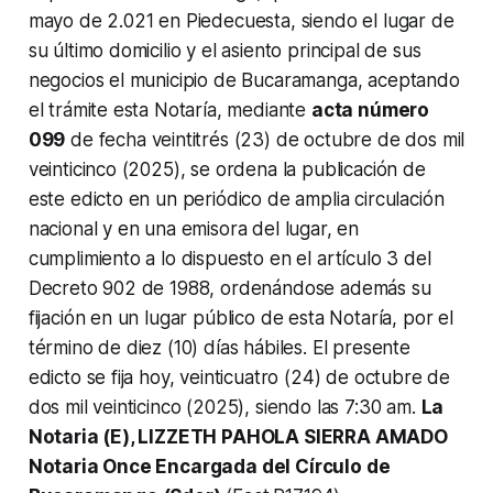
mayo de 2.021 en Piedecuesta, siendo el lugar de
su último domicilio y el asiento principal de sus
negocios el municipio de Bucaramanga, aceptando
el trámite esta Notaría, mediante
acta número
099
de fecha veintitrés (23) de octubre de dos mil
veinticinco (2025), se ordena la publicación de
este edicto en un periódico de amplia circulación
nacional y en una emisora del lugar, en
cumplimiento a lo dispuesto en el artículo 3 del
Decreto 902 de 1988, ordenándose además su
fijación en un lugar público de esta Notaría, por el
término de diez (10) días hábiles. El presente
edicto se fija hoy, veinticuatro (24) de octubre de
dos mil veinticinco (2025), siendo las 7:30 am.
La
Notaria (E), LIZZETH PAHOLA SIERRA AMADO
Notaria Once Encargada del Círculo de