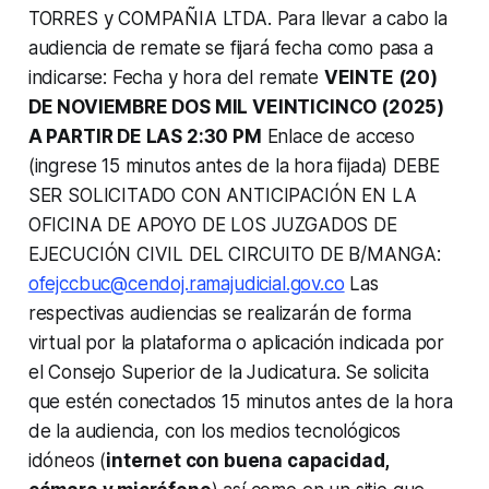
TORRES y COMPAÑIA LTDA. Para llevar a cabo la
audiencia de remate se fijará fecha como pasa a
indicarse: Fecha y hora del remate
VEINTE (20)
DE NOVIEMBRE DOS MIL VEINTICINCO (2025)
A PARTIR DE LAS 2:30 PM
Enlace de acceso
(ingrese 15 minutos antes de la hora fijada) DEBE
SER SOLICITADO CON ANTICIPACIÓN EN LA
OFICINA DE APOYO DE LOS JUZGADOS DE
EJECUCIÓN CIVIL DEL CIRCUITO DE B/MANGA:
ofejccbuc@cendoj.ramajudicial.gov.co
Las
respectivas audiencias se realizarán de forma
virtual por la plataforma o aplicación indicada por
el Consejo Superior de la Judicatura. Se solicita
que estén conectados 15 minutos antes de la hora
de la audiencia, con los medios tecnológicos
idóneos (
internet con buena capacidad,