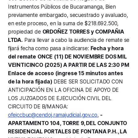
Instrumentos Públicos de Bucaramanga, Bien
previamente embargado, secuestrado y avaluado,
en este proceso, en la suma de $218.692.500,
propiedad de
ORDOÑEZ TORRES y COMPAÑIA
LTDA.
Para llevar a cabo la audiencia de remate se
fijará fecha como pasa a indicarse:
Fecha y hora
del remate
ONCE (11) DE NOVIEMBRE DOS MIL
VEINTICINCO (2025) A PARTIR DE LAS 2:30 PM
Enlace de acceso (ingrese 15 minutos antes
de la hora fijada)
DEBE SER SOLICITADO CON
ANTICIPACIÓN EN LA OFICINA DE APOYO DE
LOS JUZGADOS DE EJECUCIÓN CIVIL DEL
CIRCUITO DE B/MANGA:
ofejccbuc@cendoj.ramajudicial.gov.co
,
-
APARTAMENTO 104, TORRE 9, DEL CONJUNTO
RESIDENCIAL PORTALES DE FONTANA P.H., LA