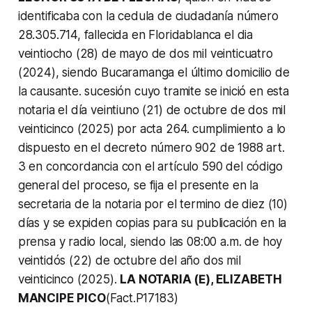
identificaba con la cedula de ciudadanía número
28.305.714, fallecida en Floridablanca el dia
veintiocho (28) de mayo de dos mil veinticuatro
(2024), siendo Bucaramanga el último domicilio de
la causante. sucesión cuyo tramite se inició en esta
notaria el día veintiuno (21) de octubre de dos mil
veinticinco (2025) por acta 264.
cumplimiento a lo
dispuesto en el decreto número 902 de 1988 art.
3 en concordancia con el artículo 590 del código
general del proceso, se fija el presente en la
secretaria de la notaria por el termino de diez (10)
días y se expiden copias para su publicación en la
prensa y radio local, siendo las 08:00 a.m. de hoy
veintidós (22) de octubre del año dos mil
veinticinco (2025).
LA NOTARIA (Ε), ELIZABETH
MANCIPE PICO
(Fact.P17183)