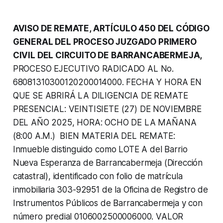
AVISO DE REMATE, ARTÍCULO 450 DEL CÓDIGO
GENERAL DEL PROCESO JUZGADO PRIMERO
CIVIL DEL CIRCUITO DE BARRANCABERMEJA,
PROCESO EJECUTIVO RADICADO AL No.
68081310300120200014000. FECHA Y HORA EN
QUE SE ABRIRÁ LA DILIGENCIA DE REMATE
PRESENCIAL: VEINTISIETE (27) DE NOVIEMBRE
DEL AÑO 2025, HORA: OCHO DE LA MAÑANA
(8:00 A.M.) BIEN MATERIA DEL REMATE:
Inmueble distinguido como LOTE A del Barrio
Nueva Esperanza de Barrancabermeja (Dirección
catastral), identificado con folio de matrícula
inmobiliaria 303-92951 de la Oficina de Registro de
Instrumentos Públicos de Barrancabermeja y con
número predial 0106002500006000. VALOR