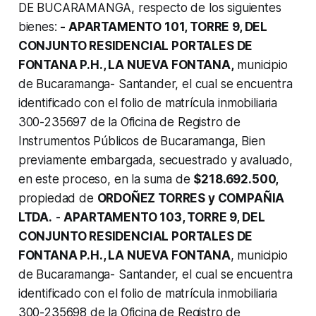
DE BUCARAMANGA, respecto de los siguientes
bienes:
- APARTAMENTO 101, TORRE 9, DEL
CONJUNTO RESIDENCIAL PORTALES DE
FONTANA P.H., LA NUEVA FONTANA,
municipio
de Bucaramanga- Santander, el cual se encuentra
identificado con el folio de matrícula inmobiliaria
300-235697 de la Oficina de Registro de
Instrumentos Públicos de Bucaramanga, Bien
previamente embargada, secuestrado y avaluado,
en este proceso, en la suma de
$218.692.500,
propiedad de
ORDOÑEZ TORRES y COMPAÑIA
LTDA.
-
APARTAMENTO 103, TORRE 9, DEL
CONJUNTO RESIDENCIAL PORTALES DE
FONTANA P.H., LA NUEVA FONTANA
, municipio
de Bucaramanga- Santander, el cual se encuentra
identificado con el folio de matrícula inmobiliaria
300-235698 de la Oficina de Registro de