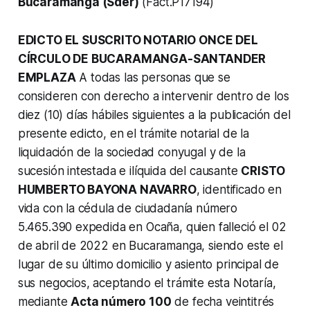
Bucaramanga (Sder)
(Fact.P17194)
EDICTO EL SUSCRITO NOTARIO ONCE DEL
CÍRCULO DE BUCARAMANGA-SANTANDER
EMPLAZA
A todas las personas que se
consideren con derecho a intervenir dentro de los
diez (10) días hábiles siguientes a la publicación del
presente edicto, en el trámite notarial de la
liquidación de la sociedad conyugal y de la
sucesión intestada e ilíquida del causante
CRISTO
HUMBERTO BAYONA NAVARRO
, identificado en
vida con la cédula de ciudadanía número
5.465.390 expedida en Ocaña, quien falleció el 02
de abril de 2022 en Bucaramanga, siendo este el
lugar de su último domicilio y asiento principal de
sus negocios, aceptando el trámite esta Notaría,
mediante
Acta número 100
de fecha veintitrés