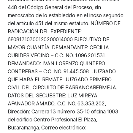
448 del Código General del Proceso, sin
menoscabo de lo establecido en el inciso segundo
del artículo 451 del mismo estatuto. NÚMERO DE
RADICACIÓN DEL EXPEDIENTE:
68081310300120200014000 EJECUTIVO DE
MAYOR CUANTÍA. DEMANDANTE: CECILIA
CUBIDES VECINO – C.C. NO. 1.096.201.531.
DEMANDADO: IVAN LORENZO QUINTERO
CONTRERAS – C.C. NO. 91.445.508. JUZGADO
QUE HARÁ EL REMATE: JUZGADO PRIMERO
CIVIL DEL CIRCUITO DE BARRANCABERMEJA.
DATOS DEL SECUESTRE: LUZ MIREYA
AFANADOR AMADO, C.C. NO. 63.353.202,
Dirección: Carrera 13 número 35-10 oficina 1003
del edificio Centro Profesional El Plaza,
Bucaramanga. Correo electrónico: