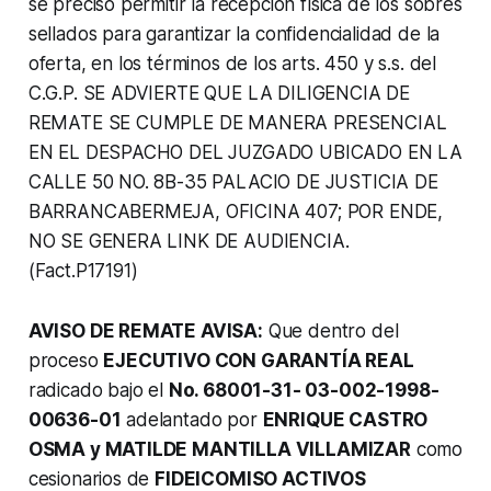
se precisó permitir la recepción física de los sobres
sellados para garantizar la confidencialidad de la
oferta, en los términos de los arts. 450 y s.s. del
C.G.P. SE ADVIERTE QUE LA DILIGENCIA DE
REMATE SE CUMPLE DE MANERA PRESENCIAL
EN EL DESPACHO DEL JUZGADO UBICADO EN LA
CALLE 50 NO. 8B-35 PALACIO DE JUSTICIA DE
BARRANCABERMEJA, OFICINA 407; POR ENDE,
NO SE GENERA LINK DE AUDIENCIA.
(Fact.P17191)
AVISO DE REMATE AVISA:
Que dentro del
proceso
EJECUTIVO CON GARANTÍA REAL
radicado bajo el
No. 68001-31- 03-002-1998-
00636-01
adelantado por
ENRIQUE CASTRO
OSMA y MATILDE MANTILLA VILLAMIZAR
como
cesionarios de
FIDEICOMISO ACTIVOS