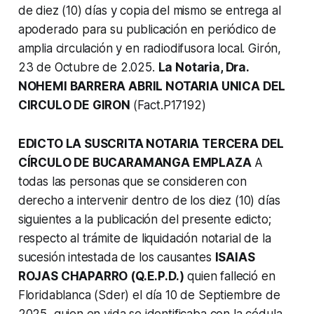
de diez (10) días y copia del mismo se entrega al
apoderado para su publicación en periódico de
amplia circulación y en radiodifusora local. Girón,
23 de Octubre de 2.025.
La Notaria, Dra.
NOHEMI BARRERA ABRIL NOTARIA UNICA DEL
CIRCULO DE GIRON
(Fact.P17192)
EDICTO LA SUSCRITA NOTARIA TERCERA DEL
CÍRCULO DE BUCARAMANGA EMPLAZA
A
todas las personas que se consideren con
derecho a intervenir dentro de los diez (10) días
siguientes a la publicación del presente edicto;
respecto al trámite de liquidación notarial de la
sucesión intestada de los causantes
ISAIAS
ROJAS CHAPARRO (Q.E.P.D.)
quien falleció en
Floridablanca (Sder) el día 10 de Septiembre de
2025, quien en vida se identificaba con la cédula