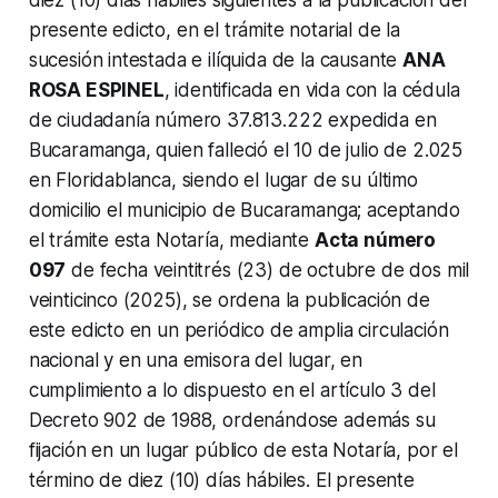
presente edicto, en el trámite notarial de la
sucesión intestada e ilíquida de la causante
ANA
ROSA ESPINEL
, identificada en vida con la cédula
de ciudadanía número 37.813.222 expedida en
Bucaramanga, quien falleció el 10 de julio de 2.025
en Floridablanca, siendo el lugar de su último
domicilio el municipio de Bucaramanga; aceptando
el trámite esta Notaría, mediante
Acta número
097
de fecha veintitrés (23) de octubre de dos mil
veinticinco (2025), se ordena la publicación de
este edicto en un periódico de amplia circulación
nacional y en una emisora del lugar, en
cumplimiento a lo dispuesto en el artículo 3 del
Decreto 902 de 1988, ordenándose además su
fijación en un lugar público de esta Notaría, por el
término de diez (10) días hábiles. El presente