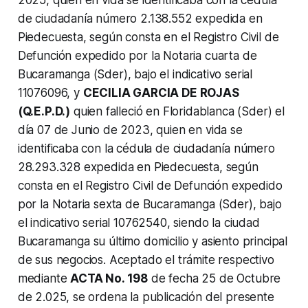
de ciudadanía número 2.138.552 expedida en
Piedecuesta, según consta en el Registro Civil de
Defunción expedido por la Notaria cuarta de
Bucaramanga (Sder), bajo el indicativo serial
11076096, y
CECILIA GARCIA DE ROJAS
(Q.E.P.D.)
quien falleció en Floridablanca (Sder) el
día 07 de Junio de 2023, quien en vida se
identificaba con la cédula de ciudadanía número
28.293.328 expedida en Piedecuesta, según
consta en el Registro Civil de Defunción expedido
por la Notaria sexta de Bucaramanga (Sder), bajo
el indicativo serial 10762540, siendo la ciudad
Bucaramanga su último domicilio y asiento principal
de sus negocios. Aceptado el trámite respectivo
mediante
ACTA No. 198
de fecha 25 de Octubre
de 2.025, se ordena la publicación del presente