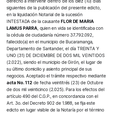
derecho a intervenir dentro de los diez (10) días
siguientes de la publicación del presente edicto,
en la liquidación Notarial de la sucesión
INTESTADA de la causante
FLOR DE MARIA
LAMUS PARRA
, quien en vida se identificaba con
la cédula de ciudadanía número 37.792.092,
fallecido(a) en el municipio de Bucaramanga,
Departamento de Santander, el día TREINTA Y
UNO (31) DE DICIEMBRE DE DOS MIL VEINTIDOS
(2.022), siendo el municipio de Girón, el lugar de
su último domicilio y asiento principal de sus
negocios. Aceptado el trámite respectivo mediante
acta No. 112
de fecha veintitrés (23) de Octubre
de dos mil veinticinco (2.025). Para los efectos del
artículo 490 del C.G.P., en concordancia con el
Art. 3o. del Decreto 902 de 1.988, se fija este
edicto en lugar visible de la Notaría por el término