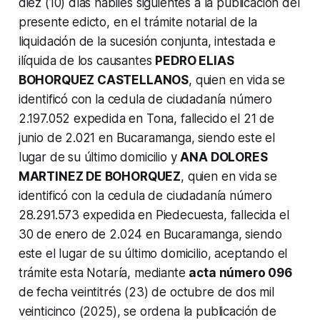
diez (10) días hábiles siguientes a la publicación del
presente edicto, en el trámite notarial de la
liquidación de la sucesión conjunta, intestada e
ilíquida de los causantes
PEDRO ELIAS
BOHORQUEZ CASTELLANOS
, quien en vida se
identificó con la cedula de ciudadanía número
2.197.052 expedida en Tona, fallecido el 21 de
junio de 2.021 en Bucaramanga, siendo este el
lugar de su último domicilio y
ANA DOLORES
MARTINEZ DE BOHORQUEZ
, quien en vida se
identificó con la cedula de ciudadanía número
28.291.573 expedida en Piedecuesta, fallecida el
30 de enero de 2.024 en Bucaramanga, siendo
este el lugar de su último domicilio, aceptando el
trámite esta Notaría, mediante
acta número 096
de fecha veintitrés (23) de octubre de dos mil
veinticinco (2025), se ordena la publicación de