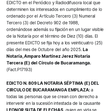
EDICTO en el Periódico y Radiodifusora local que
determinen los interesados en cumplimiento de lo
ordenado por el Artículo Tercero (3) Numeral
Tercero (3) del Decreto 902 de 1988,
ordenándose además su fijación en un lugar visible
de la Notaría por el término de Diez (10) días. El
presente EDICTO se fija hoy a los veinticuatro (25)
días del mes de Octubre del año 2025.
La
Notaría, Amparo Martínez Jerez Notaria
Tercera (E) del Círculo de Bucaramanga.
(Fact.P17193)
EDICTO N. 809 LA NOTARIA SÉPTIMA (E) DEL
CIRCULO DE BUCARAMANGA EMPLAZA:
a
todas las personas que se crean con derecho a
intervenir en la sucesión intestada de la causante
LEONOR SUTA DE FLECHAS
, quien en vida se