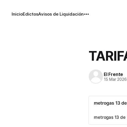
Inicio
Edictos
Avisos de Liquidación
TARI
El Frente
15 Mar 2026
metrogas 13 d
metrogas 13 de